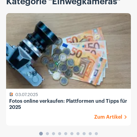
Kategorie "Einwegkameras"
03.07.2025
Fotos online verkaufen: Plattformen und Tipps für
2025
Zum Artikel