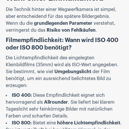
Die Technik hinter einer Wegwerfkamera ist simpel,
aber entscheidend für das spätere Bildergebnis.
Wenn du die
grundlegenden Parameter
verstehst,
verringerst du das
Risiko von Fehlkäufen
.
Filmempfindlichkeit: Wann wird ISO 400
oder ISO 800 benötigt?
Die Lichtempfindlichkeit des eingelegten
Kleinbildfilms (35mm) wird als ISO-Wert angegeben.
Sie bestimmt, wie viel
Umgebungslicht
der Film
benötigt, um ein ausreichend belichtetes Bild zu
erzeugen:
ISO 400:
Diese Empfindlichkeit eignet sich
hervorragend als
Allrounder
. Sie liefert bei klarem
Tageslicht sehr feinkörnige Bilder mit natürlichen
Farben und scharfen Details.
ISO 800:
Bietet eine
höhere Lichtempfindlichkeit
.