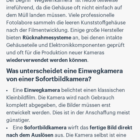
Der Begriff "Wegwerfkamera" ist heute teilweise
irreführend, da die Gehäuse oft nicht einfach auf
dem Müll landen müssen. Viele professionelle
Fotolabore sammeln die leeren Kunststoffgehäuse
nach der Filmentwicklung. Einige große Hersteller
bieten
Rücknahmesysteme
an, bei denen intakte
Gehäuseteile und Elektronikkomponenten geprüft
und oft für die Produktion neuer Kameras
wiederverwendet werden können
.
Was unterscheidet eine Einwegkamera
von einer Sofortbildkamera?
Eine
Einwegkamera
belichtet einen klassischen
Kleinbildfilm. Die Kamera wird nach Gebrauch
komplett abgegeben, die Bilder müssen erst
entwickelt werden. Dies ist in der Anschaffung meist
günstiger.
Eine
Sofortbildkamera
wirft das
fertige Bild direkt
nach dem Auslösen
aus. Die Kamera selbst ist eine