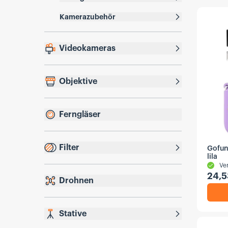
Kamerazubehör
Videokameras
Objektive
Ferngläser
Filter
Gofun
lila
Ve
24,5
Drohnen
Stative