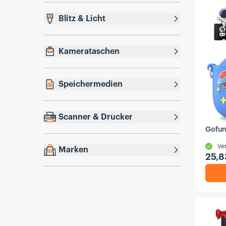
Blitz & Licht
Kamerataschen
Speichermedien
Scanner & Drucker
Gofun
Ve
Marken
25,8