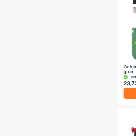
Gofun
grün
Ve
23,7