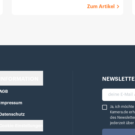
Zum Artikel
INFORMATION
NEWSLETTE
AGB
deine E-Mail A
Impressum
Ja, ich möchte reg
Ja, ich möchte
Kamera.de erh
Datenschutz
des Newslette
jederzeit übe
Cookie-Einstellungen