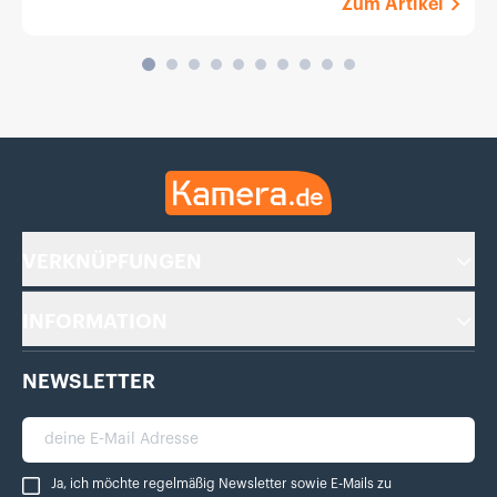
Zum Artikel
Kamera.de
VERKNÜPFUNGEN
INFORMATION
NEWSLETTER
deine E-Mail Adresse
Ja, ich möchte regelmäßig Newsletter sowie E-Mails zu Bewertungen von Ka
Ja, ich möchte regelmäßig Newsletter sowie E-Mails zu