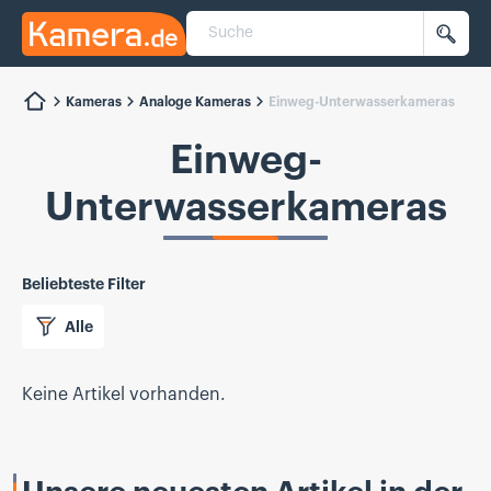
Suche
Kamera.de
Such
Kameras
Analoge Kameras
Einweg-Unterwasserkameras
Einweg-
Unterwasserkameras
Beliebteste Filter
Alle
Keine Artikel vorhanden.