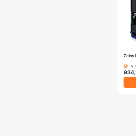
Zeiss
Nu
934,