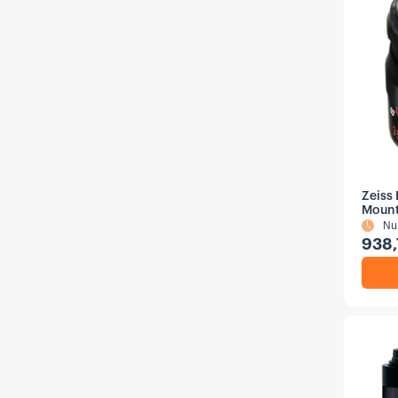
Zeiss
Mount
Nu
938,