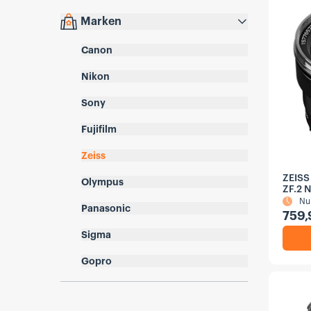
Marken
Canon
Nikon
Sony
Fujifilm
Zeiss
ZEISS 
Olympus
ZF.2 
Nu
Panasonic
759,
Sigma
Gopro