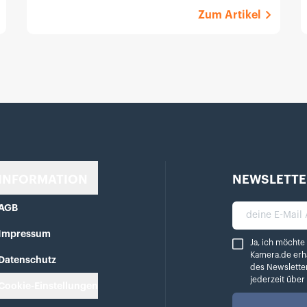
Zum Artikel
INFORMATION
NEWSLETTE
AGB
deine E-Mail A
Impressum
Ja, ich möchte reg
Ja, ich möchte
Kamera.de erh
Datenschutz
des Newslette
jederzeit übe
Cookie-Einstellungen