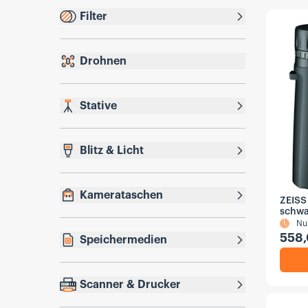
Filter
Drohnen
Stative
Blitz & Licht
Kamerataschen
ZEISS
schwa
Nu
558,
Speichermedien
Scanner & Drucker