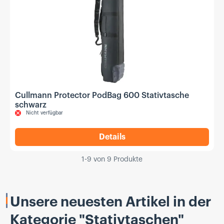
Cullmann Protector PodBag 600 Stativtasche
schwarz
Nicht verfügbar
Details
,
Cullmann Protector PodBag
1
-
9
von
9
Produkte
Unsere neuesten Artikel in der
Kategorie "Stativtaschen"