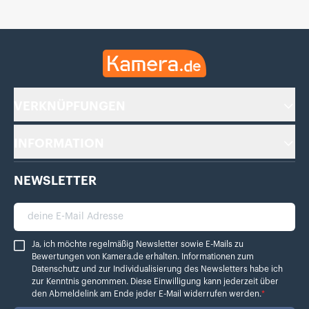
Kamera.de
VERKNÜPFUNGEN
INFORMATION
NEWSLETTER
deine E-Mail Adresse
Ja, ich möchte regelmäßig Newsletter sowie E-Mails zu Bewertungen von Ka
Ja, ich möchte regelmäßig Newsletter sowie E-Mails zu
Bewertungen von Kamera.de erhalten. Informationen zum
Datenschutz
und zur Individualisierung des Newsletters habe ich
zur Kenntnis genommen. Diese Einwilligung kann jederzeit über
den Abmeldelink am Ende jeder E-Mail widerrufen werden.
*