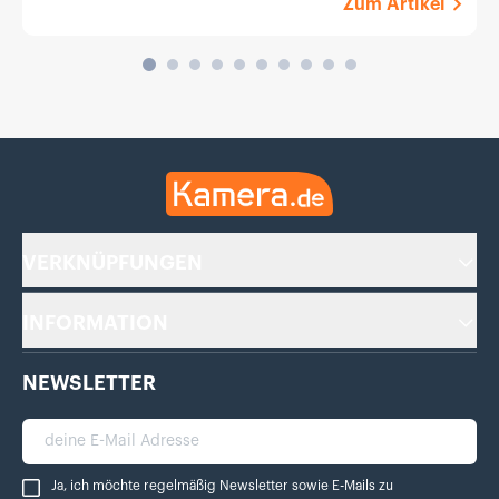
Zum Artikel
Kamera.de
VERKNÜPFUNGEN
INFORMATION
NEWSLETTER
deine E-Mail Adresse
Ja, ich möchte regelmäßig Newsletter sowie E-Mails zu Bewertungen von Ka
Ja, ich möchte regelmäßig Newsletter sowie E-Mails zu