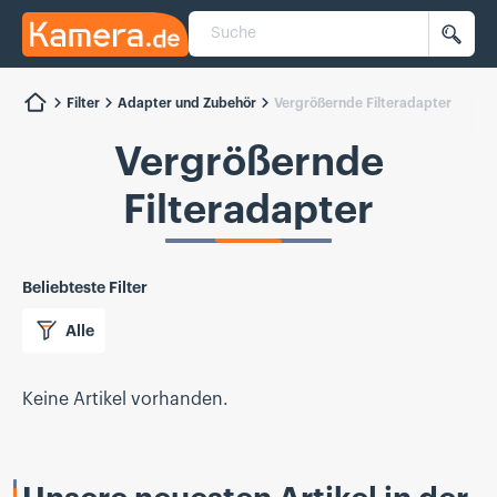
Suche
Kamera.de
Such
Filter
Adapter und Zubehör
Vergrößernde Filteradapter
Vergrößernde
Filteradapter
Beliebteste Filter
Alle
Keine Artikel vorhanden.