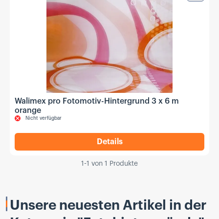
Walimex pro Fotomotiv-Hintergrund 3 x 6 m
orange
Nicht verfügbar
Details
,
Walimex pro Fotomotiv-Hin
1
-
1
von
1
Produkte
Unsere neuesten Artikel in der