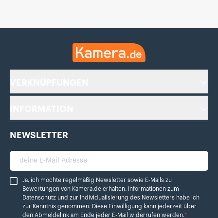
Kamera.de
VERKNÜPFUNGEN
INFORMATION
NEWSLETTER
deine E-Mail Adresse
Ja, ich möchte regelmäßig Newsletter sowie E-Mails zu Bewertungen von Ka
Ja, ich möchte regelmäßig Newsletter sowie E-Mails zu
Bewertungen von Kamera.de erhalten. Informationen zum
Datenschutz
und zur Individualisierung des Newsletters habe ich
zur Kenntnis genommen. Diese Einwilligung kann jederzeit über
den Abmeldelink am Ende jeder E-Mail widerrufen werden.
*