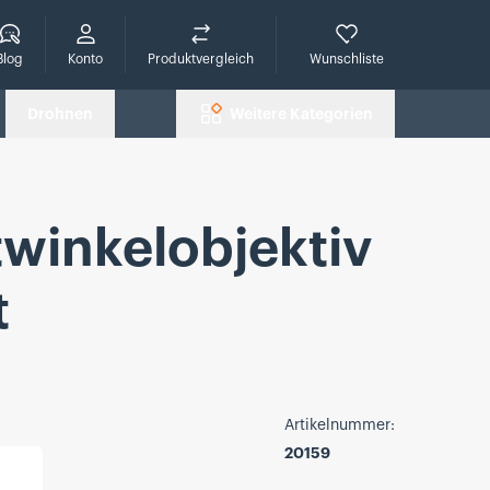
che
Blog
Konto
Produktvergleich
Wunschliste
Drohnen
Weitere Kategorien
winkelobjektiv
t
Artikelnummer:
20159