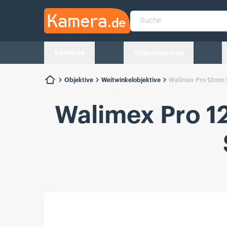
Kamera.de
Suche
Kameras
Videokameras
Objektive
Weitwinkelobjektive
Walimex Pro 12mm 
Walimex Pro 1