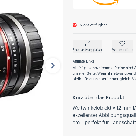
Nicht verfügbar
Produktvergleich
Wunschliste
Affiliate Links
Mit "*" gekennzeichnete Preise sind A
Nächste
unserer Seite. Wenn ihr etwas über die
bleibt für euch aber immer gleich. Vi
Kurz über das Produkt
Weitwinkelobjektiv 12 mm f
exzellenter Abbildungsqual
cm – perfekt für Landschaft