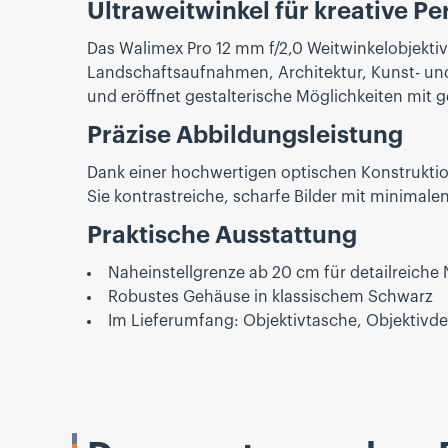
Ultraweitwinkel für kreative Pe
Das Walimex Pro 12 mm f/2,0 Weitwinkelobjektiv
Landschaftsaufnahmen, Architektur, Kunst- und
und eröffnet gestalterische Möglichkeiten mit g
Präzise Abbildungsleistung
Dank einer hochwertigen optischen Konstruktio
Sie kontrastreiche, scharfe Bilder mit minimale
Praktische Ausstattung
Naheinstellgrenze ab 20 cm für detailreic
Robustes Gehäuse in klassischem Schwarz
Im Lieferumfang: Objektivtasche, Objektivd