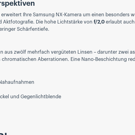
rspektiven
 erweitert Ihre Samsung NX-Kamera um einen besonders weit
 Aktfotografie. Die hohe Lichtstärke von
f/2,0
erlaubt auch
eringer Schärfentiefe.
n aus zwölf mehrfach vergüteten Linsen – darunter zwei as
n chromatischen Aberrationen. Eine Nano-Beschichtung reduz
he Nahaufnahmen
eckel und Gegenlichtblende