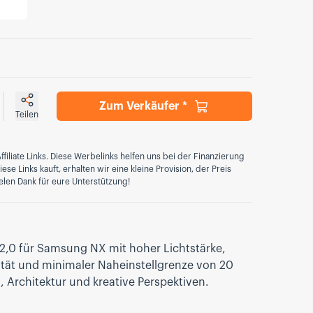
Zum Verkäufer *
Teilen
ffiliate Links. Diese Werbelinks helfen uns bei der Finanzierung
se Links kauft, erhalten wir eine kleine Provision, der Preis
elen Dank für eure Unterstützung!
/2,0 für Samsung NX mit hoher Lichtstärke,
ität und minimaler Naheinstellgrenze von 20
, Architektur und kreative Perspektiven.