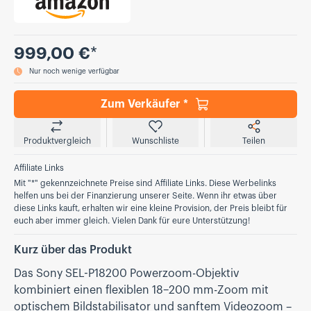
Preis
999,00 €
*
Nur noch wenige verfügbar
Zum Verkäufer *
Produktvergleich
Wunschliste
Teilen
Affiliate Links
Mit "*" gekennzeichnete Preise sind Affiliate Links. Diese Werbelinks
helfen uns bei der Finanzierung unserer Seite. Wenn ihr etwas über
diese Links kauft, erhalten wir eine kleine Provision, der Preis bleibt für
euch aber immer gleich. Vielen Dank für eure Unterstützung!
Kurz über das Produkt
Das Sony SEL-P18200 Powerzoom-Objektiv
kombiniert einen flexiblen 18–200 mm-Zoom mit
optischem Bildstabilisator und sanftem Videozoom –