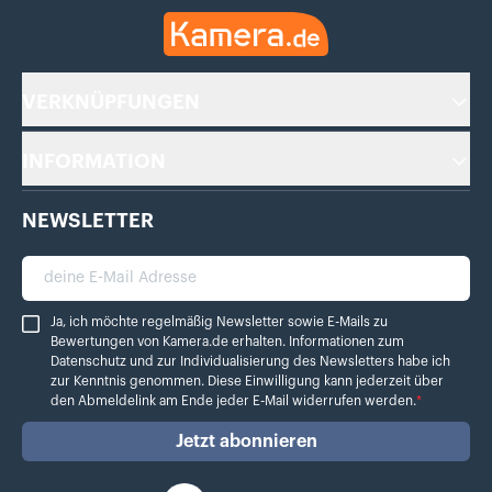
Kamera.de
VERKNÜPFUNGEN
INFORMATION
NEWSLETTER
deine E-Mail Adresse
Ja, ich möchte regelmäßig Newsletter sowie E-Mails zu Bewertungen von Ka
Ja, ich möchte regelmäßig Newsletter sowie E-Mails zu
Bewertungen von Kamera.de erhalten. Informationen zum
Datenschutz
und zur Individualisierung des Newsletters habe ich
zur Kenntnis genommen. Diese Einwilligung kann jederzeit über
den Abmeldelink am Ende jeder E-Mail widerrufen werden.
*
Jetzt abonnieren