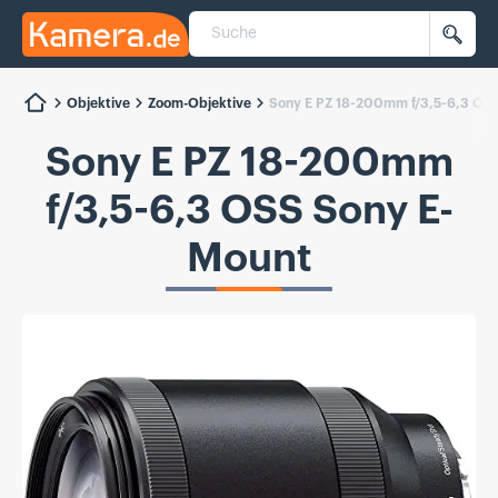
Suche
Kamera.de
Such
Objektive
Zoom-Objektive
Sony E PZ 18-200mm f/3,5-6,3 OS
Sony E PZ 18-200mm
f/3,5-6,3 OSS Sony E-
Mount