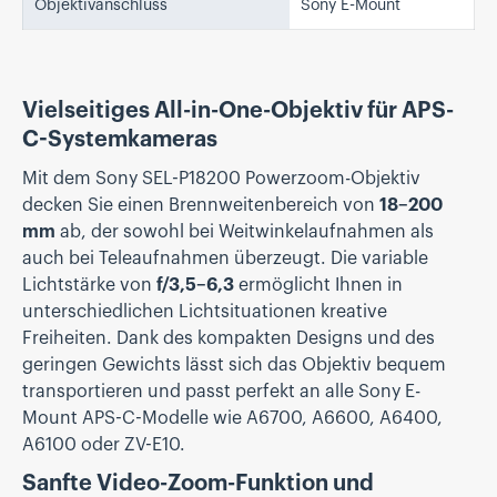
Objektivanschluss
Sony E-Mount
Vielseitiges All-in-One-Objektiv für APS-
C-Systemkameras
Mit dem Sony SEL-P18200 Powerzoom-Objektiv
decken Sie einen Brennweitenbereich von
18–200
mm
ab, der sowohl bei Weitwinkelaufnahmen als
auch bei Teleaufnahmen überzeugt. Die variable
Lichtstärke von
f/3,5–6,3
ermöglicht Ihnen in
unterschiedlichen Lichtsituationen kreative
Freiheiten. Dank des kompakten Designs und des
geringen Gewichts lässt sich das Objektiv bequem
transportieren und passt perfekt an alle Sony E-
Mount APS-C-Modelle wie A6700, A6600, A6400,
A6100 oder ZV-E10.
Sanfte Video-Zoom-Funktion und