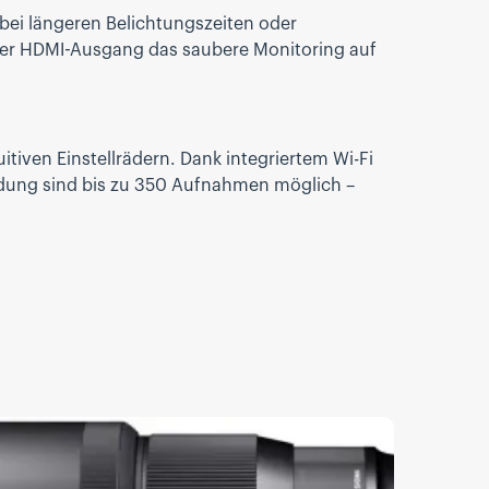
 bei längeren Belichtungszeiten oder
 der HDMI-Ausgang das saubere Monitoring auf
itiven Einstellrädern. Dank integriertem Wi-Fi
adung sind bis zu 350 Aufnahmen möglich –