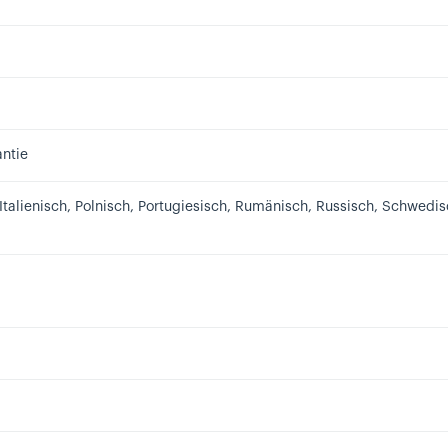
antie
 Italienisch, Polnisch, Portugiesisch, Rumänisch, Russisch, Schwedi