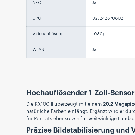
NFC
Ja
UPC
027242870802
Videoauflösung
1080p
WLAN
Ja
Hochauflösender 1-Zoll-Sensor
Die RX100 II überzeugt mit einem
20,2 Megapix
natürliche Farben einfängt. Ergänzt wird er dur
für Porträts ebenso wie für weitwinklige Land
Präzise Bildstabilisierung und