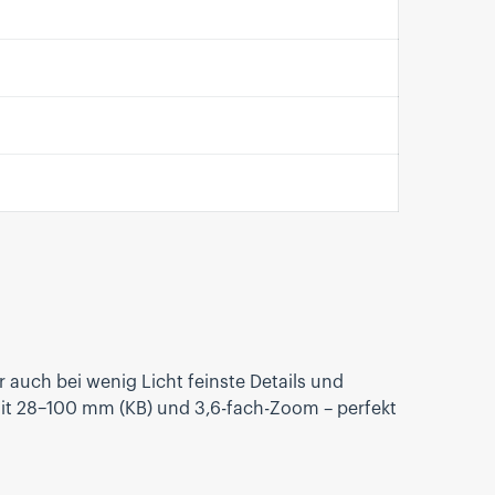
 auch bei wenig Licht feinste Details und
mit 28–100 mm (KB) und 3,6-fach-Zoom – perfekt