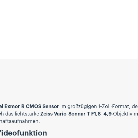
el Exmor R CMOS Sensor
im großzügigen 1-Zoll-Format, der
ch das lichtstarke
Zeiss Vario-Sonnar T F1,8–4,9
-Objektiv 
schaftsaufnahmen.
 Videofunktion