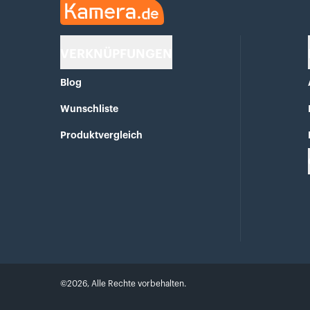
Kamera.de
VERKNÜPFUNGEN
Blog
Wunschliste
Produktvergleich
©
2026
,
Alle Rechte vorbehalten.