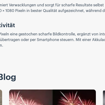
imiert Verwacklungen und sorgt für scharfe Resultate selbst
 × 1080 Pixeln in bester Qualität aufgezeichnet, während
ivität
ixeln eine gestochen scharfe Bildkontrolle, ergänzt von intu
 übertragen oder per Smartphone steuern. Mit einer Akkul
n.
Blog