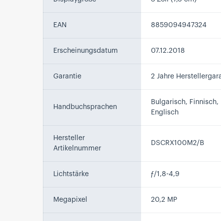
EAN
8859094947324
Erscheinungsdatum
07.12.2018
Garantie
2 Jahre Herstellergar
Bulgarisch, Finnisch,
Handbuchsprachen
Englisch
Hersteller
DSCRX100M2/B
Artikelnummer
Lichtstärke
ƒ/1,8-4,9
Megapixel
20,2 MP