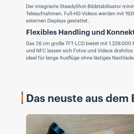
Der integrierte SteadyShot-Bildstabilisator min
Teleaufnahmen. Full-HD-Videos werden mit 1920
externen Displays gestattet.
Flexibles Handling und Konnekt
Das 7,6 cm große TFT-LCD bietet mit 1.229.000 P
und NFC lassen sich Fotos und Videos drahtlos
ideal für lange Ausflüge ohne lästiges Nachlade
Das neuste aus dem 