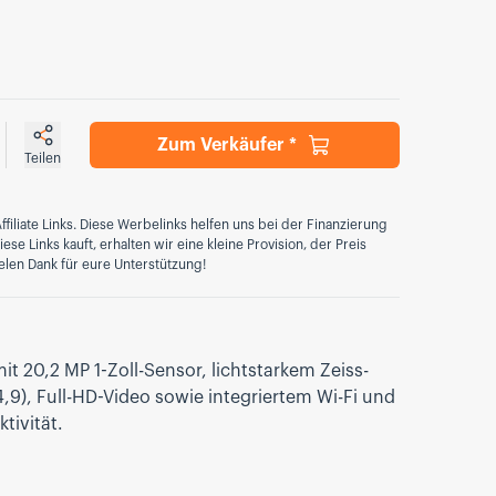
Zum Verkäufer *
Teilen
ffiliate Links. Diese Werbelinks helfen uns bei der Finanzierung
se Links kauft, erhalten wir eine kleine Provision, der Preis
elen Dank für eure Unterstützung!
20,2 MP 1-Zoll-Sensor, lichtstarkem Zeiss-
,9), Full-HD-Video sowie integriertem Wi-Fi und
tivität.