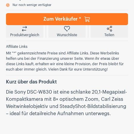
Nur noch wenige verfügbar
Zum Verkäufer *
Produktvergleich
Wunschliste
Teilen
Affiliate Links
Mit "*" gekennzeichnete Preise sind Affiliate Links. Diese Werbelinks
helfen uns bei der Finanzierung unserer Seite. Wenn ihr etwas über
diese Links kauft, erhalten wir eine kleine Provision, der Preis bleibt für
euch aber immer gleich. Vielen Dank für eure Unterstützung!
Kurz über das Produkt
Die Sony DSC-W830 ist eine schlanke 20,1-Megapixel-
Kompaktkamera mit 8× optischem Zoom, Carl Zeiss
Weitwinkelobjektiv und SteadyShot-Bildstabilisierung
– ideal für detailreiche Aufnahmen unterwegs.