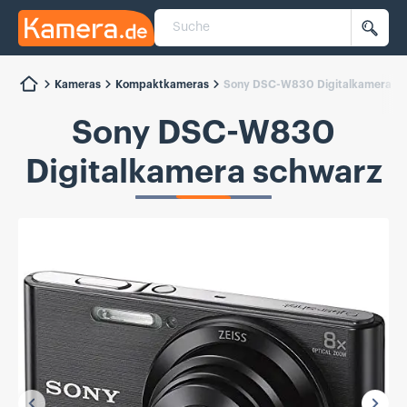
Suche
Kamera.de
Such
Kameras
Kompaktkameras
Sony DSC-W830 Digitalkamera s
Sony DSC-W830
Digitalkamera schwarz