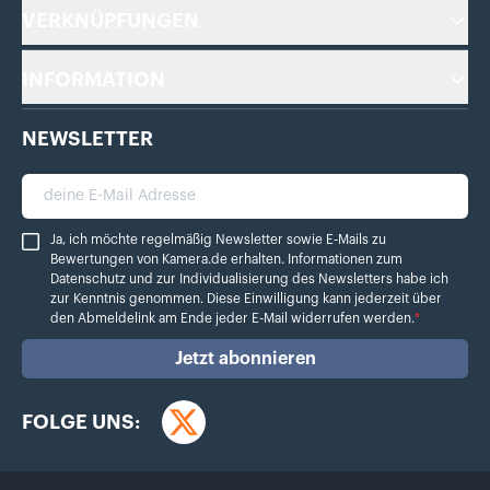
VERKNÜPFUNGEN
INFORMATION
NEWSLETTER
deine E-Mail Adresse
Ja, ich möchte regelmäßig Newsletter sowie E-Mails zu Bewertungen von Ka
Ja, ich möchte regelmäßig Newsletter sowie E-Mails zu
Bewertungen von Kamera.de erhalten. Informationen zum
Datenschutz
und zur Individualisierung des Newsletters habe ich
zur Kenntnis genommen. Diese Einwilligung kann jederzeit über
den Abmeldelink am Ende jeder E-Mail widerrufen werden.
*
Jetzt abonnieren
FOLGE UNS:
Twitter