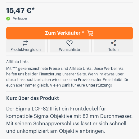
Preis
15,47 €
*
Verfügbar
Zum Verkäufer *
Produktvergleich
Wunschliste
Teilen
Affiliate Links
Mit "*" gekennzeichnete Preise sind Affiliate Links. Diese Werbelinks
helfen uns bei der Finanzierung unserer Seite. Wenn ihr etwas über
diese Links kauft, erhalten wir eine kleine Provision, der Preis bleibt für
euch aber immer gleich. Vielen Dank für eure Unterstützung!
Kurz über das Produkt
Der Sigma LCF-82 III ist ein Frontdeckel für
kompatible Sigma Objektive mit 82 mm Durchmesser.
Mit seinem Schnappverschluss lässt er sich schnell
und unkompliziert am Objektiv anbringen.