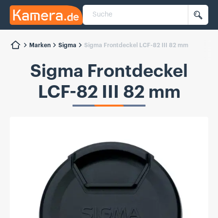
Suche
Kamera.de
Such
Marken
Sigma
Sigma Frontdeckel LCF-82 III 82 mm
Sigma Frontdeckel
LCF-82 III 82 mm