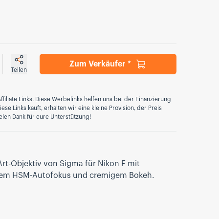
Zum Verkäufer *
Teilen
ffiliate Links. Diese Werbelinks helfen uns bei der Finanzierung
se Links kauft, erhalten wir eine kleine Provision, der Preis
elen Dank für eure Unterstützung!
rt-Objektiv von Sigma für Nikon F mit
leisem HSM-Autofokus und cremigem Bokeh.