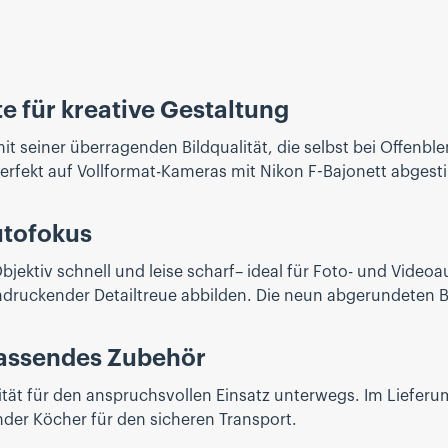
 für kreative Gestaltung
t seiner überragenden Bildqualität, die selbst bei Offenble
ist perfekt auf Vollformat-Kameras mit Nikon F-Bajonett abg
utofokus
bjektiv schnell und leise scharf– ideal für Foto- und Video
indruckender Detailtreue abbilden. Die neun abgerundeten 
assendes Zubehör
ität für den anspruchsvollen Einsatz unterwegs. Im Lieferu
der Köcher für den sicheren Transport.