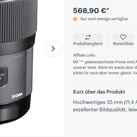
Preis
568,90 €
*
Nur noch wenige verfügbar
Produktvergleich
Wunschliste
Nächste
Affiliate Links
Mit "*" gekennzeichnete Preise sind A
unserer Seite. Wenn ihr etwas über die
bleibt für euch aber immer gleich. Vi
Kurz über das Produkt
Hochwertiges 35 mm ƒ/1,4 A
exzellenter Bildqualität, 