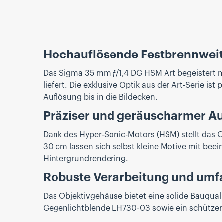
Hochauflösende Festbrennweite
Das Sigma 35 mm ƒ/1,4 DG HSM Art begeistert mi
liefert. Die exklusive Optik aus der Art-Serie 
Auflösung bis in die Bildecken.
Präziser und geräuscharmer A
Dank des Hyper-Sonic-Motors (HSM) stellt das O
30 cm lassen sich selbst kleine Motive mit bee
Hintergrundrendering.
Robuste Verarbeitung und umf
Das Objektivgehäuse bietet eine solide Bauqual
Gegenlichtblende LH730-03 sowie ein schützen