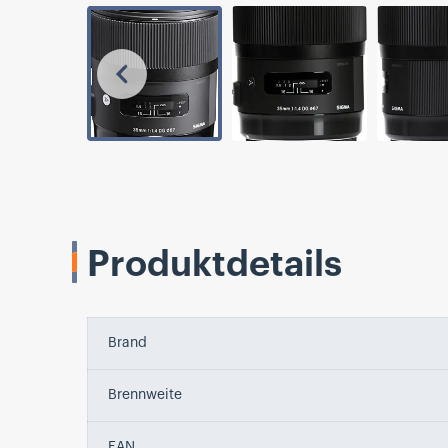
Vorherige
Produktdetails
Brand
Brennweite
EAN