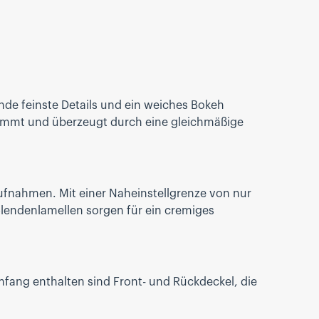
nde feinste Details und ein weiches Bokeh
estimmt und überzeugt durch eine gleichmäßige
aufnahmen. Mit einer Naheinstellgrenze von nur
Blendenlamellen sorgen für ein cremiges
mfang enthalten sind Front- und Rückdeckel, die