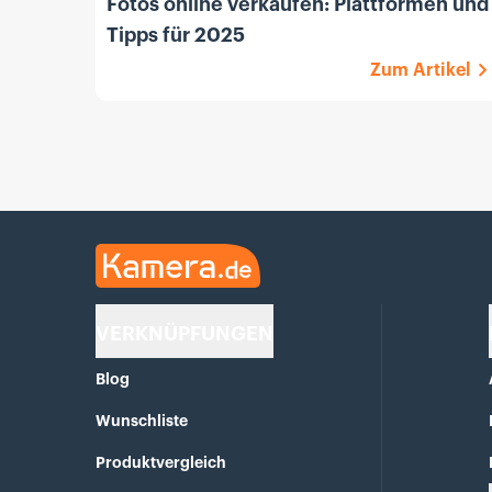
Fotos online verkaufen: Plattformen und
Tipps für 2025
Zum Artikel
Kamera.de
VERKNÜPFUNGEN
Blog
Wunschliste
Produktvergleich