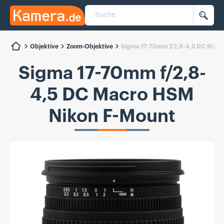
Suche
Kamera.de
Such
Objektive
Zoom-Objektive
Sigma 17-70mm f/2,8-4,5 DC Macr
Sigma 17-70mm f/2,8-
4,5 DC Macro HSM
Nikon F-Mount