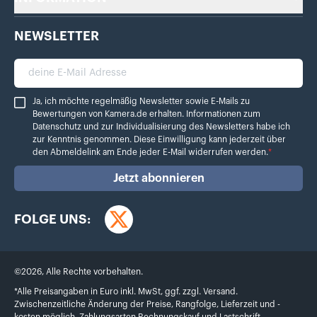
NEWSLETTER
deine E-Mail Adresse
Ja, ich möchte regelmäßig Newsletter sowie E-Mails zu Bewertungen von Ka
Ja, ich möchte regelmäßig Newsletter sowie E-Mails zu
Bewertungen von Kamera.de erhalten. Informationen zum
Datenschutz
und zur Individualisierung des Newsletters habe ich
zur Kenntnis genommen. Diese Einwilligung kann jederzeit über
den Abmeldelink am Ende jeder E-Mail widerrufen werden.
*
Jetzt abonnieren
FOLGE UNS:
Twitter
©
2026
,
Alle Rechte vorbehalten.
*Alle Preisangaben in Euro inkl. MwSt, ggf. zzgl. Versand.
Zwischenzeitliche Änderung der Preise, Rangfolge, Lieferzeit und -