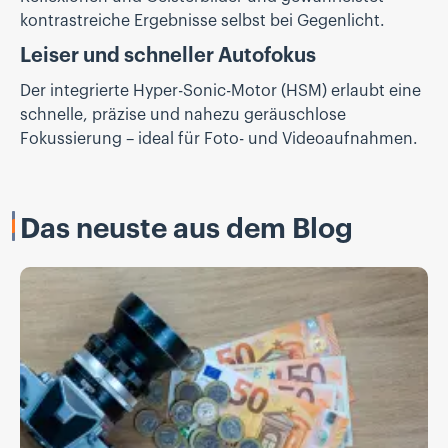
kontrastreiche Ergebnisse selbst bei Gegenlicht.
Leiser und schneller Autofokus
Der integrierte Hyper-Sonic-Motor (HSM) erlaubt eine
schnelle, präzise und nahezu geräuschlose
Fokussierung – ideal für Foto- und Videoaufnahmen.
Das neuste aus dem Blog