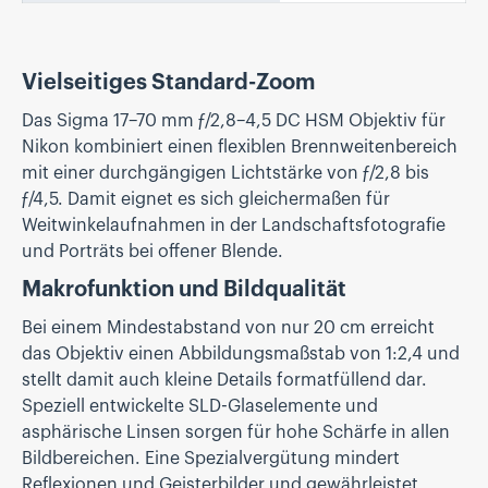
Vielseitiges Standard-Zoom
Das Sigma 17–70 mm ƒ/2,8–4,5 DC HSM Objektiv für
Nikon kombiniert einen flexiblen Brennweitenbereich
mit einer durchgängigen Lichtstärke von ƒ/2,8 bis
ƒ/4,5. Damit eignet es sich gleichermaßen für
Weitwinkelaufnahmen in der Landschaftsfotografie
und Porträts bei offener Blende.
Makrofunktion und Bildqualität
Bei einem Mindestabstand von nur 20 cm erreicht
das Objektiv einen Abbildungsmaßstab von 1:2,4 und
stellt damit auch kleine Details formatfüllend dar.
Speziell entwickelte SLD-Glaselemente und
asphärische Linsen sorgen für hohe Schärfe in allen
Bildbereichen. Eine Spezialvergütung mindert
Reflexionen und Geisterbilder und gewährleistet