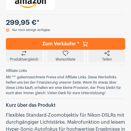
Preis
299,95 €
*
Nur noch wenige verfügbar
Zum Verkäufer *
Produktvergleich
Wunschliste
Teilen
Affiliate Links
Mit "*" gekennzeichnete Preise sind Affiliate Links. Diese Werbelinks
helfen uns bei der Finanzierung unserer Seite. Wenn ihr etwas über
diese Links kauft, erhalten wir eine kleine Provision, der Preis bleibt für
euch aber immer gleich. Vielen Dank für eure Unterstützung!
Kurz über das Produkt
Flexibles Standard-Zoomobjektiv für Nikon-DSLRs mit
durchgängiger Lichtstärke, Makrofunktion und leisem
Hyper-Sonic-Autofokus für hochwertige Ergebnisse in