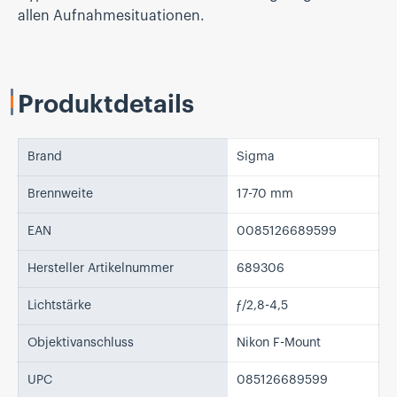
allen Aufnahmesituationen.
Produktdetails
Brand
Sigma
Brennweite
17-70 mm
EAN
0085126689599
Hersteller Artikelnummer
689306
Lichtstärke
ƒ/2,8-4,5
Objektivanschluss
Nikon F-Mount
UPC
085126689599