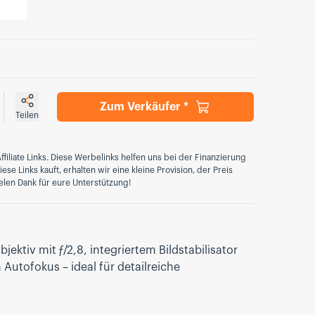
Zum Verkäufer *
Teilen
ffiliate Links. Diese Werbelinks helfen uns bei der Finanzierung
se Links kauft, erhalten wir eine kleine Provision, der Preis
elen Dank für eure Unterstützung!
tiv mit ƒ/2,8, integriertem Bildstabilisator
utofokus – ideal für detailreiche