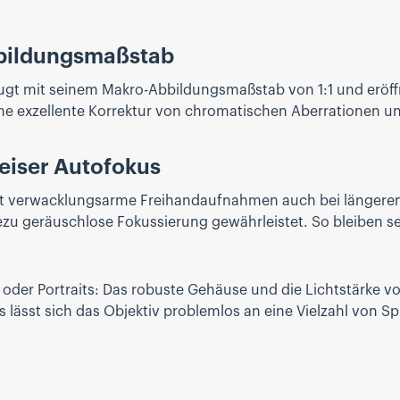
bbildungsmaßstab
 mit seinem Makro-Abbildungsmaßstab von 1:1 und eröffnet
ine exzellente Korrektur von chromatischen Aberrationen 
leiser Autofokus
licht verwacklungsarme Freihandaufnahmen auch bei längere
zu geräuschlose Fokussierung gewährleistet. So bleiben se
er Portraits: Das robuste Gehäuse und die Lichtstärke von 
s lässt sich das Objektiv problemlos an eine Vielzahl von S