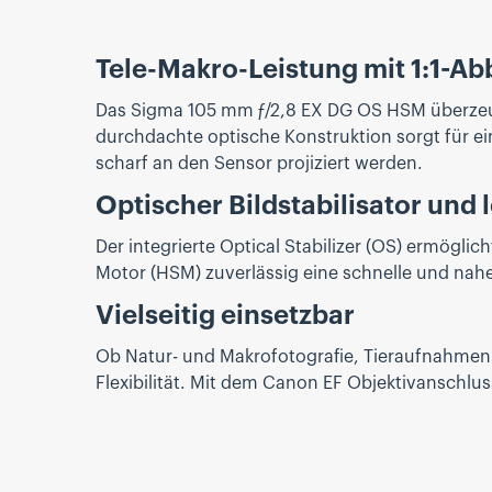
Tele-Makro-Leistung mit 1:1-A
Das Sigma 105 mm ƒ/2,8 EX DG OS HSM überzeugt
durchdachte optische Konstruktion sorgt für e
scharf an den Sensor projiziert werden.
Optischer Bildstabilisator und 
Der integrierte Optical Stabilizer (OS) ermög
Motor (HSM) zuverlässig eine schnelle und nahe
Vielseitig einsetzbar
Ob Natur- und Makrofotografie, Tieraufnahmen od
Flexibilität. Mit dem Canon EF Objektivanschlus