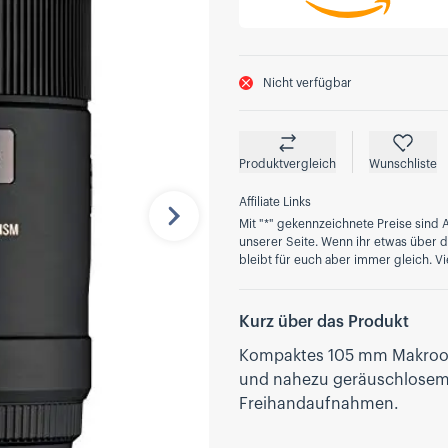
Nicht verfügbar
Produktvergleich
Wunschliste
Affiliate Links
Mit "*" gekennzeichnete Preise sind A
Nächste
unserer Seite. Wenn ihr etwas über die
bleibt für euch aber immer gleich. Vi
Kurz über das Produkt
Kompaktes 105 mm Makroobjek
und nahezu geräuschlosem A
Freihandaufnahmen.