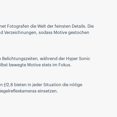
 Fotografen die Welt der feinsten Details. Die
und Verzeichnungen, sodass Motive gestochen
n Belichtungszeiten, während der Hyper Sonic
lbst bewegte Motive stets im Fokus.
ƒ/2,8 bieten in jeder Situation die nötige
piegelreflexkameras einsetzen.