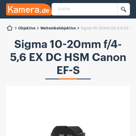
Suche
Kamera.de
Such
Objektive
Weitwinkelobjektive
Sigma 10-20mm f/4-5,6 EX DC
Sigma 10-20mm f/4-
5,6 EX DC HSM Canon
EF-S