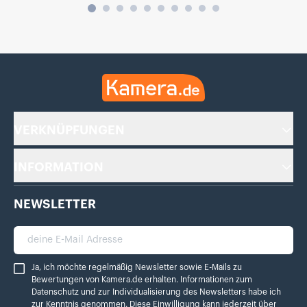
Kamera.de
VERKNÜPFUNGEN
INFORMATION
NEWSLETTER
deine E-Mail Adresse
Ja, ich möchte regelmäßig Newsletter sowie E-Mails zu Bewertungen von Ka
Ja, ich möchte regelmäßig Newsletter sowie E-Mails zu
Bewertungen von Kamera.de erhalten. Informationen zum
Datenschutz
und zur Individualisierung des Newsletters habe ich
zur Kenntnis genommen. Diese Einwilligung kann jederzeit über