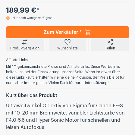
Preis
189,99 €
*
Nur noch wenige verfügbar
Zum Verkäufer *
Produktvergleich
Wunschliste
Teilen
Affiliate Links
Mit "*" gekennzeichnete Preise sind Affiliate Links. Diese Werbelinks
helfen uns bei der Finanzierung unserer Seite. Wenn ihr etwas über
diese Links kauft, erhalten wir eine kleine Provision, der Preis bleibt für
euch aber immer gleich. Vielen Dank für eure Unterstützung!
Kurz über das Produkt
Ultraweitwinkel-Objektiv von Sigma für Canon EF-S
mit 10–20 mm Brennweite, variabler Lichtstärke von
F4,0-5,6 und Hyper Sonic Motor für schnellen und
leisen Autofokus.