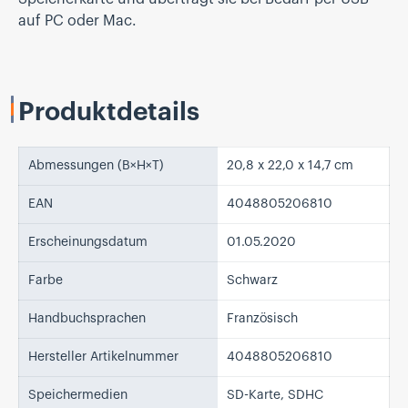
auf PC oder Mac.
Produktdetails
Abmessungen (B×H×T)
20,8 x 22,0 x 14,7 cm
EAN
4048805206810
Erscheinungsdatum
01.05.2020
Farbe
Schwarz
Handbuchsprachen
Französisch
Hersteller Artikelnummer
4048805206810
Speichermedien
SD-Karte, SDHC