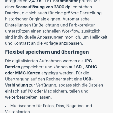
integrierten
2,4-Zoll-TFT-Farbmonitor
prüfen. Mit
einer
Scanauflösung von 2300 dpi
entstehen
Dateien, die sich auch für eine größere Darstellung
historischer Originale eignen. Automatische
Einstellungen für Belichtung und Farbkorrektur
unterstützen einen schnellen Workflow, zusätzlich
sind individuelle Anpassungen möglich, um Helligkeit
und Kontrast an die Vorlage anzupassen.
Flexibel speichern und übertragen
Die digitalisierten Aufnahmen werden als
JPG-
Dateien
gespeichert und können auf
SD-, SDHC-
oder MMC-Karten
abgelegt werden. Für die
Übertragung auf den Rechner steht eine
USB-
Verbindung
zur Verfügung, sodass sich die Dateien
einfach auf PC oder Mac sichern, teilen und
weiterbearbeiten lassen.
Multiscanner für Fotos, Dias, Negative und
Visitenkarten