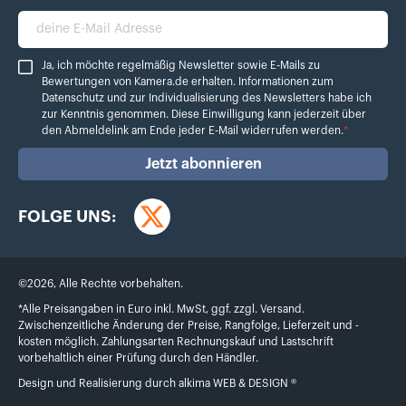
deine E-Mail Adresse
Ja, ich möchte regelmäßig Newsletter sowie E-Mails zu Bewertungen von Ka
Ja, ich möchte regelmäßig Newsletter sowie E-Mails zu
Bewertungen von Kamera.de erhalten. Informationen zum
Datenschutz
und zur Individualisierung des Newsletters habe ich
zur Kenntnis genommen. Diese Einwilligung kann jederzeit über
den Abmeldelink am Ende jeder E-Mail widerrufen werden.
*
Jetzt abonnieren
FOLGE UNS:
Twitter
©
2026
,
Alle Rechte vorbehalten.
*Alle Preisangaben in Euro inkl. MwSt, ggf. zzgl. Versand.
Zwischenzeitliche Änderung der Preise, Rangfolge, Lieferzeit und -
kosten möglich. Zahlungsarten Rechnungskauf und Lastschrift
vorbehaltlich einer Prüfung durch den Händler.
Design und Realisierung durch
alkima WEB & DESIGN ®