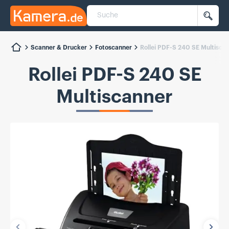
Suche
Kamera.de
Such
Scanner & Drucker
Fotoscanner
Rollei PDF-S 240 SE Multisca
Rollei PDF-S 240 SE
Multiscanner