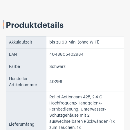
Produktdetails
Akkulaufzeit
bis zu 90 Min. (ohne WiFi)
EAN
4048805402984
Farbe
Schwarz
Hersteller
40298
Artikelnummer
Rollei Actioncam 425, 2.4 G
Hochfrequenz-Handgelenk-
Fernbedienung, Unterwasser-
Schutzgehäuse mit 2
auswechselbaren Rückwänden (1x
Lieferumfang
zum Tauchen, 1x