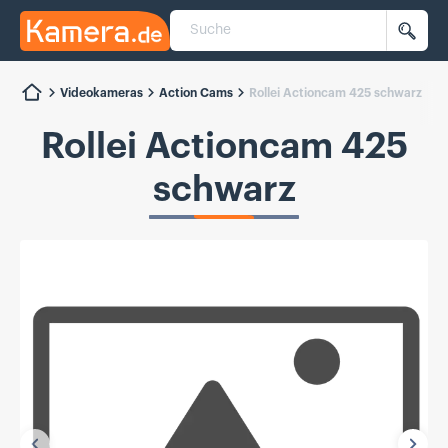
Suche
Kamera.de
Such
Videokameras
Action Cams
Rollei Actioncam 425 schwarz
Rollei Actioncam 425
schwarz