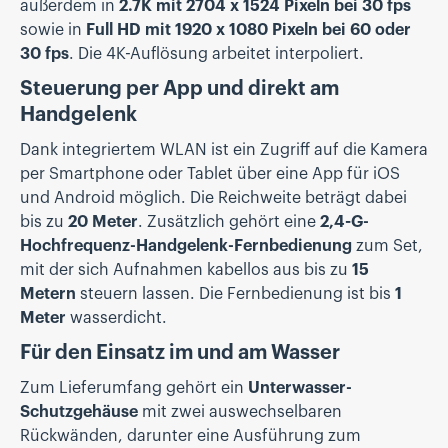
außerdem in
2.7K mit 2704 x 1524 Pixeln bei 30 fps
sowie in
Full HD mit 1920 x 1080 Pixeln bei 60 oder
30 fps
. Die 4K-Auflösung arbeitet interpoliert.
Steuerung per App und direkt am
Handgelenk
Dank integriertem WLAN ist ein Zugriff auf die Kamera
per Smartphone oder Tablet über eine App für iOS
und Android möglich. Die Reichweite beträgt dabei
bis zu
20 Meter
. Zusätzlich gehört eine
2,4-G-
Hochfrequenz-Handgelenk-Fernbedienung
zum Set,
mit der sich Aufnahmen kabellos aus bis zu
15
Metern
steuern lassen. Die Fernbedienung ist bis
1
Meter
wasserdicht.
Für den Einsatz im und am Wasser
Zum Lieferumfang gehört ein
Unterwasser-
Schutzgehäuse
mit zwei auswechselbaren
Rückwänden, darunter eine Ausführung zum