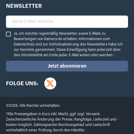
NEWSLETTER
deine E-Mail Adresse
Ja, ich möchte regelmäßig Newsletter sowie E-Mails zu Bewertungen von Ka
Ja, ich möchte regelmäßig Newsletter sowie E-Mails zu
Bewertungen von Kamera.de erhalten. Informationen zum
Datenschutz
und zur Individualisierung des Newsletters habe ich
zur Kenntnis genommen. Diese Einwilligung kann jederzeit über
den Abmeldelink am Ende jeder E-Mail widerrufen werden.
*
Jetzt abonnieren
FOLGE UNS:
Twitter
©
2026
,
Alle Rechte vorbehalten.
*Alle Preisangaben in Euro inkl. MwSt, ggf. zzgl. Versand.
Zwischenzeitliche Änderung der Preise, Rangfolge, Lieferzeit und -
kosten möglich. Zahlungsarten Rechnungskauf und Lastschrift
vorbehaltlich einer Prüfung durch den Händler.