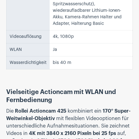
Spritzwasserschutz),
wiederaufladbarer Lithium-Ionen-
Akku, Kamera-Rahmen Halter und
Adapter, Halterung Basic
Videoauflösung
4k, 1080p
WLAN
Ja
Wasserdichtigkeit
bis 40 m
Vielseitige Actioncam mit WLAN und
Fernbedienung
Die
Rollei Actioncam 425
kombiniert ein
170° Super-
Weitwinkel-Objektiv
mit flexiblen Videooptionen für
unterschiedliche Aufnahmesituationen. Sie zeichnet
Videos in
4K mit 3840 x 2160 Pixeln bei 25 fps
auf,