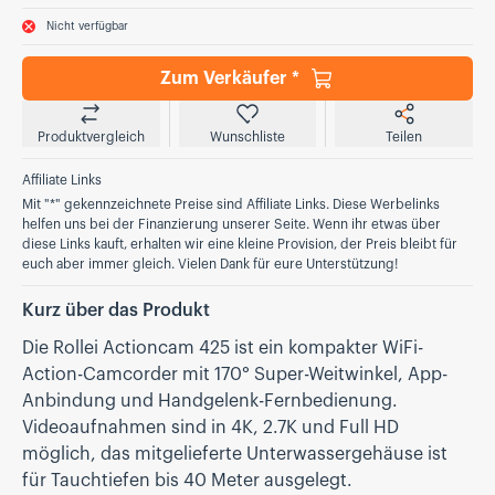
Nicht verfügbar
Zum Verkäufer *
Produktvergleich
Wunschliste
Teilen
Affiliate Links
Mit "*" gekennzeichnete Preise sind Affiliate Links. Diese Werbelinks
helfen uns bei der Finanzierung unserer Seite. Wenn ihr etwas über
diese Links kauft, erhalten wir eine kleine Provision, der Preis bleibt für
euch aber immer gleich. Vielen Dank für eure Unterstützung!
Kurz über das Produkt
Die Rollei Actioncam 425 ist ein kompakter WiFi-
Action-Camcorder mit 170° Super-Weitwinkel, App-
Anbindung und Handgelenk-Fernbedienung.
Videoaufnahmen sind in 4K, 2.7K und Full HD
möglich, das mitgelieferte Unterwassergehäuse ist
für Tauchtiefen bis 40 Meter ausgelegt.