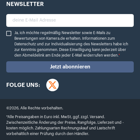
NEWSLETTER
deine E-Mail Adresse
Ja, ich möchte regelmäßig Newsletter sowie E-Mails zu Bewertungen von Ka
Ja, ich möchte regelmäßig Newsletter sowie E-Mails zu
Bewertungen von Kamera.de erhalten. Informationen zum
Datenschutz
und zur Individualisierung des Newsletters habe ich
zur Kenntnis genommen. Diese Einwilligung kann jederzeit über
den Abmeldelink am Ende jeder E-Mail widerrufen werden.
*
Jetzt abonnieren
FOLGE UNS:
Twitter
©
2026
,
Alle Rechte vorbehalten.
*Alle Preisangaben in Euro inkl. MwSt, ggf. zzgl. Versand.
Zwischenzeitliche Änderung der Preise, Rangfolge, Lieferzeit und -
kosten möglich. Zahlungsarten Rechnungskauf und Lastschrift
vorbehaltlich einer Prüfung durch den Händler.