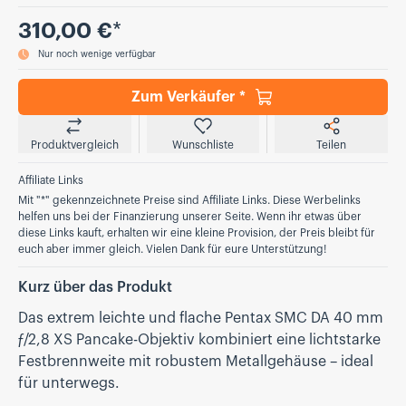
Preis
310,00 €
*
Nur noch wenige verfügbar
Zum Verkäufer *
Produktvergleich
Wunschliste
Teilen
Affiliate Links
Mit "*" gekennzeichnete Preise sind Affiliate Links. Diese Werbelinks
helfen uns bei der Finanzierung unserer Seite. Wenn ihr etwas über
diese Links kauft, erhalten wir eine kleine Provision, der Preis bleibt für
euch aber immer gleich. Vielen Dank für eure Unterstützung!
Kurz über das Produkt
Das extrem leichte und flache Pentax SMC DA 40 mm
ƒ/2,8 XS Pancake-Objektiv kombiniert eine lichtstarke
Festbrennweite mit robustem Metallgehäuse – ideal
für unterwegs.