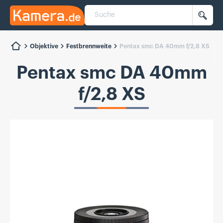
Suche
Kamera.de
Such
Objektive
Festbrennweite
Pentax smc DA 40mm f/2,8 XS
Pentax smc DA 40mm
f/2,8 XS