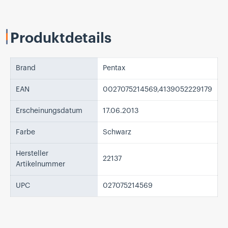
Produktdetails
Brand
Pentax
EAN
0027075214569,4139052229179
Erscheinungsdatum
17.06.2013
Farbe
Schwarz
Hersteller
22137
Artikelnummer
UPC
027075214569