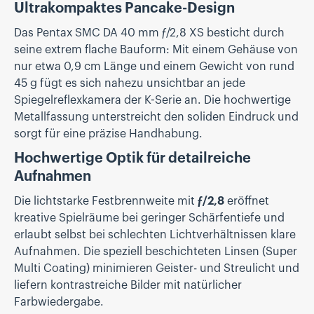
Ultrakompaktes Pancake-Design
Das Pentax SMC DA 40 mm ƒ/2,8 XS besticht durch
seine extrem flache Bauform: Mit einem Gehäuse von
nur etwa 0,9 cm Länge und einem Gewicht von rund
45 g fügt es sich nahezu unsichtbar an jede
Spiegelreflexkamera der K-Serie an. Die hochwertige
Metallfassung unterstreicht den soliden Eindruck und
sorgt für eine präzise Handhabung.
Hochwertige Optik für detailreiche
Aufnahmen
Die lichtstarke Festbrennweite mit
ƒ/2,8
eröffnet
kreative Spielräume bei geringer Schärfentiefe und
erlaubt selbst bei schlechten Lichtverhältnissen klare
Aufnahmen. Die speziell beschichteten Linsen (Super
Multi Coating) minimieren Geister- und Streulicht und
liefern kontrastreiche Bilder mit natürlicher
Farbwiedergabe.