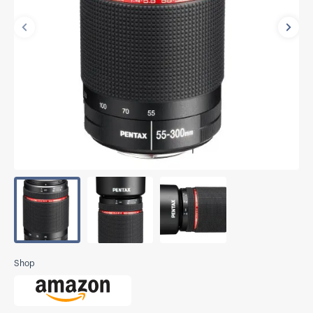
Vorherige
Näch
Shop