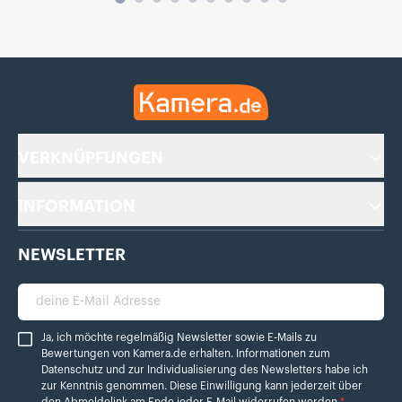
Kamera.de
VERKNÜPFUNGEN
INFORMATION
NEWSLETTER
deine E-Mail Adresse
Ja, ich möchte regelmäßig Newsletter sowie E-Mails zu Bewertungen von Ka
Ja, ich möchte regelmäßig Newsletter sowie E-Mails zu
Bewertungen von Kamera.de erhalten. Informationen zum
Datenschutz
und zur Individualisierung des Newsletters habe ich
zur Kenntnis genommen. Diese Einwilligung kann jederzeit über