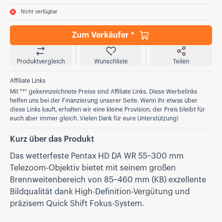
Nicht verfügbar
Zum Verkäufer *
Produktvergleich
Wunschliste
Teilen
Affiliate Links
Mit "*" gekennzeichnete Preise sind Affiliate Links. Diese Werbelinks
helfen uns bei der Finanzierung unserer Seite. Wenn ihr etwas über
diese Links kauft, erhalten wir eine kleine Provision, der Preis bleibt für
euch aber immer gleich. Vielen Dank für eure Unterstützung!
Kurz über das Produkt
Das wetterfeste Pentax HD DA WR 55–300 mm
Telezoom-Objektiv bietet mit seinem großen
Brennweitenbereich von 85–460 mm (KB) exzellente
Bildqualität dank High-Definition-Vergütung und
präzisem Quick Shift Fokus-System.