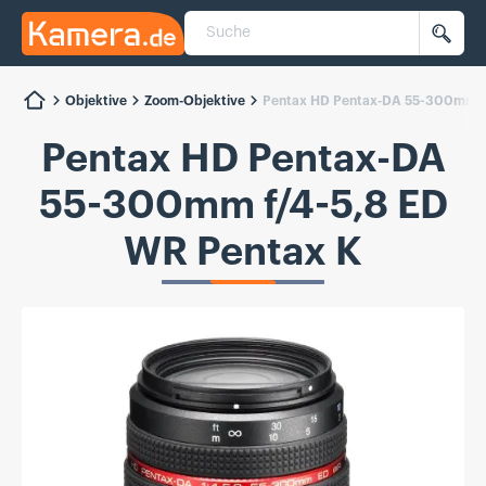
Suche
Kamera.de
Such
Objektive
Zoom-Objektive
Pentax HD Pentax-DA 55-300mm f/
Pentax HD Pentax-DA
55-300mm f/4-5,8 ED
WR Pentax K