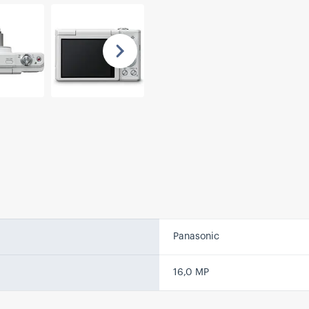
Nächste
Panasonic
16,0 MP