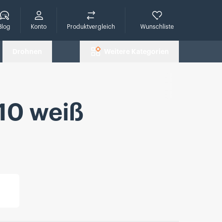
che
Blog
Konto
Produktvergleich
Wunschliste
Drohnen
Weitere Kategorien
10 weiß