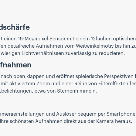
ldschärfe
 einen 16-Megapixel-Sensor mit einem 12fachen optischen
 detailreiche Aufnahmen vom Weitwinkelmotiv bis hin zum T
wierigen Lichtverhältnissen zuverlässig zu reduzieren.
aufnahmen
° nach oben klappen und eröffnet spielerische Perspektiven 
mit aktiviertem Zoom und einer Reihe von Filtereffekten fes
tbelichtungen, etwa von Sternenhimmeln.
e Kameraeinstellungen und Auslöser bequem per Smartphone
lt Ihre schönsten Aufnahmen direkt aus der Kamera heraus.