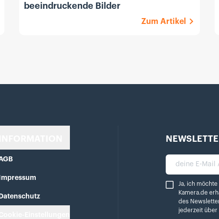
beeindruckende Bilder
Zum Artikel
INFORMATION
NEWSLETTE
AGB
deine E-Mail A
Impressum
Ja, ich möchte reg
Ja, ich möchte
Kamera.de erh
Datenschutz
des Newslette
jederzeit übe
Cookie-Einstellungen