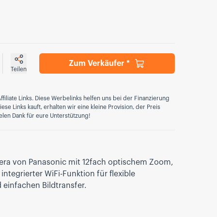
Zum Verkäufer *
Teilen
ffiliate Links. Diese Werbelinks helfen uns bei der Finanzierung
se Links kauft, erhalten wir eine kleine Provision, der Preis
elen Dank für eure Unterstützung!
a von Panasonic mit 12fach optischem Zoom,
tegrierter WiFi-Funktion für flexible
einfachen Bildtransfer.