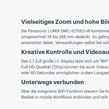
Vielseitiges Zoom und hohe Bi
Die Panasonic LUMIX DMC-SZ10EG-W kombiniert
umgerechnet 24 bis 288 mm abdeckt. So gelingen
unterstützt dabei, Verwacklungen selbst bei sch
Kreative Kontrolle und Video
Das 2,7 Zoll große LC-Display lässt sich um 180
Full-HD-Qualität (720p) können Sie auch Videos 
oder 60 Sekunden ermöglichen zudem Langzei
Unterwegs verbunden
Über die integrierte WiFi-Funktion steuern Si
flexibel in mobile Workflows einbinden und tei