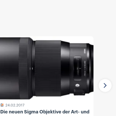
Näch
24.02.2017
13.
Die neuen Sigma Objektive der Art- und
Sony