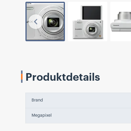
Vorherige
Produktdetails
Brand
Megapixel