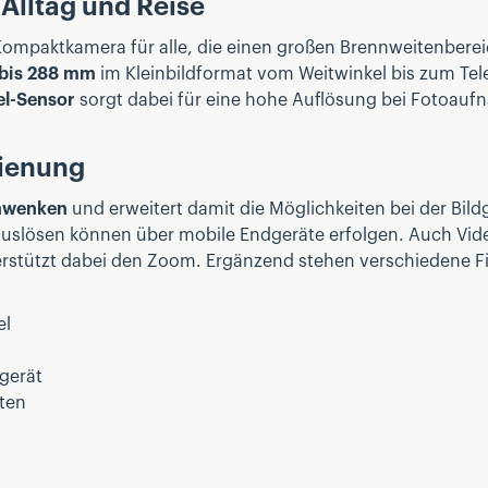
Alltag und Reise
 Kompaktkamera für alle, die einen großen Brennweitenbere
 bis 288 mm
im Kleinbildformat vom Weitwinkel bis zum Tele
el-Sensor
sorgt dabei für eine hohe Auflösung bei Fotoaufn
dienung
hwenken
und erweitert damit die Möglichkeiten bei der Bildg
uslösen können über mobile Endgeräte erfolgen. Auch Vi
rstützt dabei den Zoom. Ergänzend stehen verschiedene F
el
gerät
ten