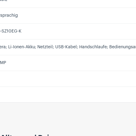
sprachig
-SZ10EG-K
ra; Li-Ionen-Akku; Netzteil; USB-Kabel; Handschlaufe; Bedienungsa
 MP