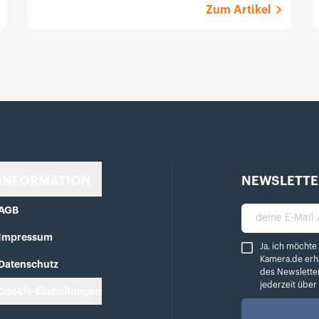
Zum Artikel
INFORMATION
NEWSLETTE
AGB
deine E-Mail A
Impressum
Ja, ich möchte reg
Ja, ich möchte
Kamera.de erh
Datenschutz
des Newslette
jederzeit übe
Cookie-Einstellungen