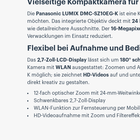
Vielseitige Kompaktkamera für 
Die
Panasonic LUMIX DMC-SZ10EG-K
ist eine
möchten. Das integrierte Objektiv deckt mit
24
wie detailreichere Ausschnitte. Der
16-Megapix
Verwacklungen im Einsatz reduziert.
Flexibel bei Aufnahme und Be
Das
2,7-Zoll-LCD-Display
lässt sich um
180° sc
Kamera mit
WLAN
ausgestattet: Zoomen und A
K möglich; sie zeichnet
HD-Videos
auf und unte
direkt kreativ zu gestalten.
12-fach optischer Zoom mit 24-mm-Weitwink
Schwenkbares 2,7-Zoll-Display
WLAN-Funktion zur Fernsteuerung per Mobil
HD-Videoaufnahme mit Zoom und Filtereffek