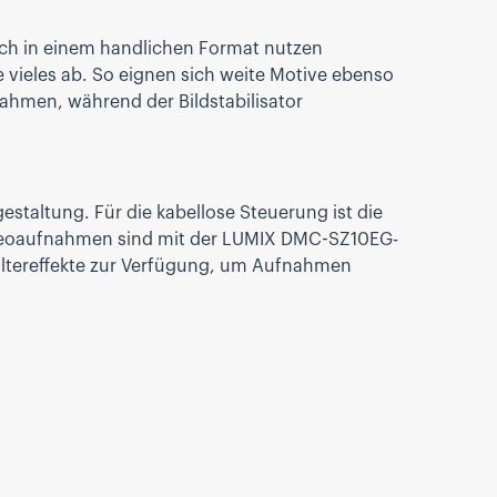
ich in einem handlichen Format nutzen
 vieles ab. So eignen sich weite Motive ebenso
ahmen, während der Bildstabilisator
estaltung. Für die kabellose Steuerung ist die
deoaufnahmen sind mit der LUMIX DMC-SZ10EG-
iltereffekte zur Verfügung, um Aufnahmen