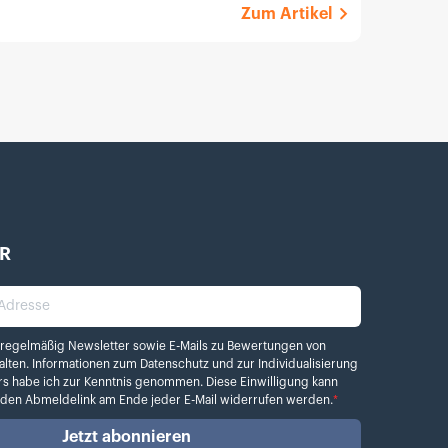
Zum Artikel
R
dresse
elmäßig Newsletter sowie E-Mails zu Bewertungen von Kamera.de erhalten. Info
 regelmäßig Newsletter sowie E-Mails zu Bewertungen von
alten. Informationen zum
Datenschutz
und zur Individualisierung
rs habe ich zur Kenntnis genommen. Diese Einwilligung kann
r den Abmeldelink am Ende jeder E-Mail widerrufen werden.
*
Jetzt abonnieren