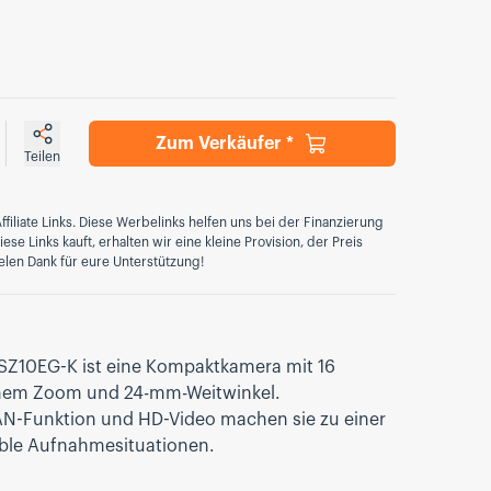
Zum Verkäufer *
Teilen
ffiliate Links. Diese Werbelinks helfen uns bei der Finanzierung
se Links kauft, erhalten wir eine kleine Provision, der Preis
elen Dank für eure Unterstützung!
Z10EG-K ist eine Kompaktkamera mit 16
chem Zoom und 24-mm-Weitwinkel.
N-Funktion und HD-Video machen sie zu einer
xible Aufnahmesituationen.