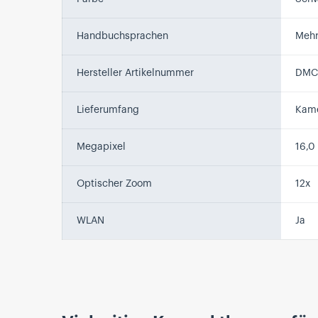
Handbuchsprachen
Mehr
Hersteller Artikelnummer
DMC
Lieferumfang
Kame
Megapixel
16,0
Optischer Zoom
12x
WLAN
Ja