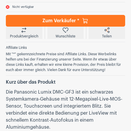
Nicht verfügbar
Zum Verkäufer *
Produktvergleich
Wunschliste
Teilen
Affiliate Links
Mit "*" gekennzeichnete Preise sind Affiliate Links. Diese Werbelinks
helfen uns bei der Finanzierung unserer Seite. Wenn ihr etwas über
diese Links kauft, erhalten wir eine kleine Provision, der Preis bleibt für
euch aber immer gleich. Vielen Dank für eure Unterstützung!
Kurz über das Produkt
Die Panasonic Lumix DMC-GF3 ist ein schwarzes
Systemkamera-Gehäuse mit 12-Megapixel-Live-MOS-
Sensor, Touchscreen und integriertem Blitz. Sie
verbindet eine direkte Bedienung per LiveView mit
schnellem Kontrast-Autofokus in einem
Aluminiumgehäuse.