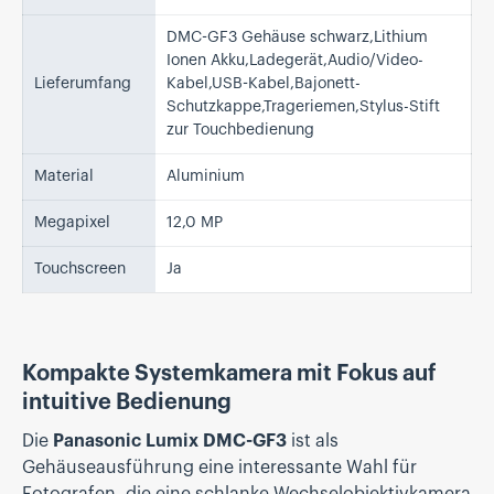
DMC-GF3 Gehäuse schwarz,Lithium
Ionen Akku,Ladegerät,Audio/Video-
Lieferumfang
Kabel,USB-Kabel,Bajonett-
Schutzkappe,Trageriemen,Stylus-Stift
zur Touchbedienung
Material
Aluminium
Megapixel
12,0 MP
Touchscreen
Ja
Kompakte Systemkamera mit Fokus auf
intuitive Bedienung
Die
Panasonic Lumix DMC-GF3
ist als
Gehäuseausführung eine interessante Wahl für
Fotografen, die eine schlanke Wechselobjektivkamera