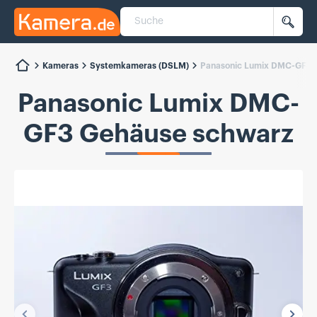
Suche
Kamera.de
Such
Kameras
Systemkameras (DSLM)
Panasonic Lumix DMC-GF3 
Panasonic Lumix DMC-
GF3 Gehäuse schwarz