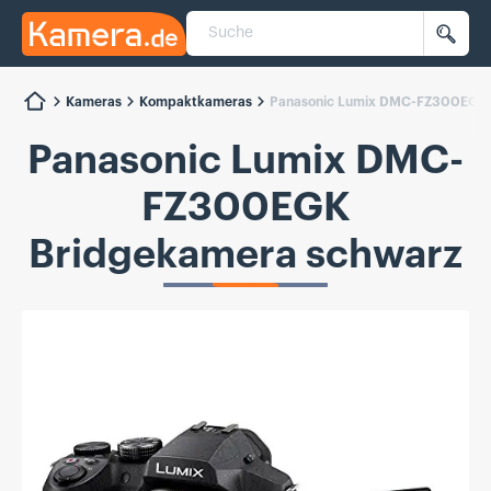
Suche
Kamera.de
Such
Kameras
Kompaktkameras
Panasonic Lumix DMC-FZ300EGK 
Panasonic Lumix DMC-
FZ300EGK
Bridgekamera schwarz