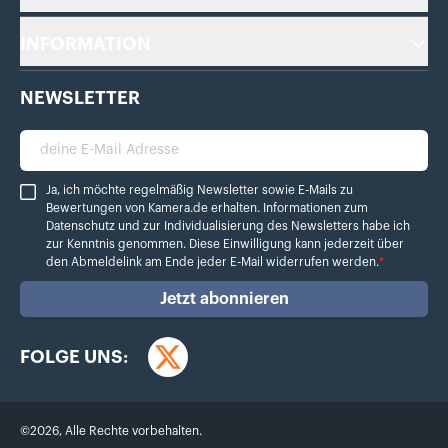
INFORMATION
NEWSLETTER
deine E-Mail Adresse
Ja, ich möchte regelmäßig Newsletter sowie E-Mails zu Bewertungen von Ka
Ja, ich möchte regelmäßig Newsletter sowie E-Mails zu
Bewertungen von Kamera.de erhalten. Informationen zum
Datenschutz
und zur Individualisierung des Newsletters habe ich
zur Kenntnis genommen. Diese Einwilligung kann jederzeit über
den Abmeldelink am Ende jeder E-Mail widerrufen werden.
*
Jetzt abonnieren
FOLGE UNS:
Twitter
©
2026
,
Alle Rechte vorbehalten.