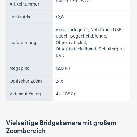
DMC-FZ300EGK
Artikelnummer
Lichtstärke
ƒ2,8
Akku, Ladegerät, Netzkabel, USB-
Kabel, Gegenlichtblende,
Lieferumfang
Objektivdeckel,
Objektivdeckelband, Schultergurt,
DVD
Megapixel
12,0 MP
Optischer Zoom
24x
Videoauflösung
4k, 1080p
Vielseitige Bridgekamera mit großem
Zoombereich