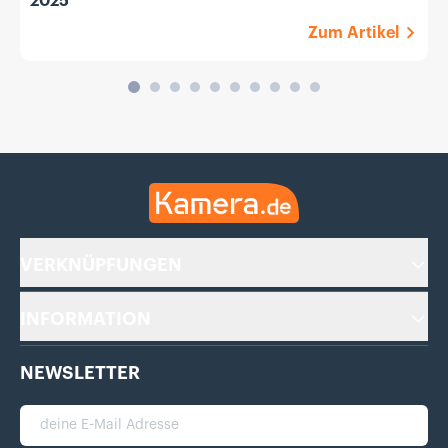
2025
Zum Artikel
Kamera.de
VERKNÜPFUNGEN
INFORMATION
NEWSLETTER
deine E-Mail Adresse