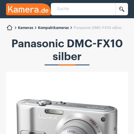
Suche
Kamera.de
Such
Kameras
Kompaktkameras
Panasonic DMC-FX10 silber
Panasonic DMC-FX10
silber