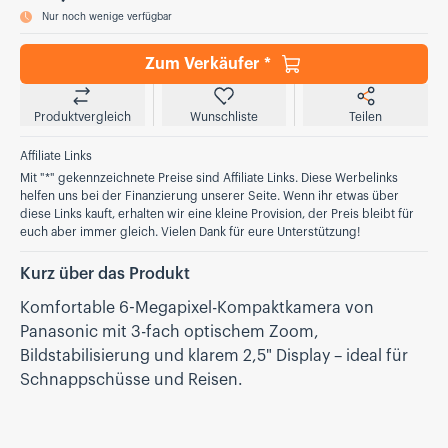
Nur noch wenige verfügbar
Zum Verkäufer *
Produktvergleich
Wunschliste
Teilen
Affiliate Links
Mit "*" gekennzeichnete Preise sind Affiliate Links. Diese Werbelinks
helfen uns bei der Finanzierung unserer Seite. Wenn ihr etwas über
diese Links kauft, erhalten wir eine kleine Provision, der Preis bleibt für
euch aber immer gleich. Vielen Dank für eure Unterstützung!
Kurz über das Produkt
Komfortable 6-Megapixel-Kom­pakt­kamera von
Panasonic mit 3-fach optischem Zoom,
Bildstabilisierung und klarem 2,5" Display – ideal für
Schnappschüsse und Reisen.