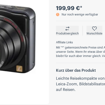
Preis
199,99 €
*
Nur noch wenige verfügbar
Produktvergleich
Wunschliste
Affiliate Links
Mit "*" gekennzeichnete Preise sind A
unserer Seite. Wenn ihr etwas über die
bleibt für euch aber immer gleich. Vi
Kurz über das Produkt
Leichte Reisekompakte von 
Leica-Zoom, Bildstabilisato
auf Reisen.