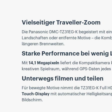
Vielseitiger Traveller-Zoom
Die Panasonic DMC-TZ31EG-K begeistert mit e
Landschaften oder entfernte Motive – die Kombi
längeren Brennweiten.
Starke Performance bei wenig 
Mit
14,1 Megapixeln
liefert die Kompaktkamera 
kreativen Spielraum, während GPS-Daten jedes 
Unterwegs filmen und teilen
Für bewegte Motive nimmt die TZ31EG-K Full H
Touch-Display
mit automatischer Helligkeitsan
Bildschirm.