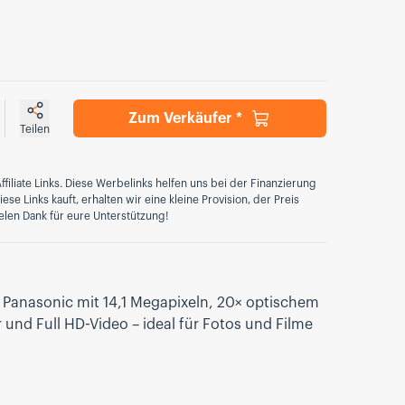
Zum Verkäufer *
Teilen
ffiliate Links. Diese Werbelinks helfen uns bei der Finanzierung
se Links kauft, erhalten wir eine kleine Provision, der Preis
elen Dank für eure Unterstützung!
Panasonic mit 14,1 Megapixeln, 20× optischem
r und Full HD-Video – ideal für Fotos und Filme