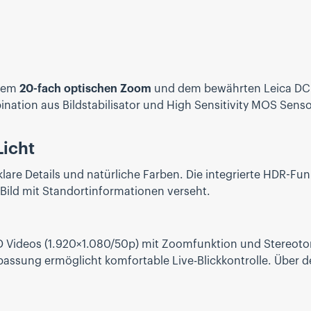
inem
20-fach optischen Zoom
und dem bewährten Leica DC 
nation aus Bildstabilisator und High Sensitivity MOS Senso
Licht
klare Details und natürliche Farben. Die integrierte HDR-
Bild mit Standortinformationen verseht.
D Videos (1.920×1.080/50p) mit Zoomfunktion und Stereot
passung ermöglicht komfortable Live-Blickkontrolle. Über 