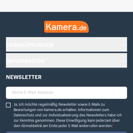
Kamera.de
VERKNÜPFUNGEN
INFORMATION
NEWSLETTER
deine E-Mail Adresse
Ja, ich möchte regelmäßig Newsletter sowie E-Mails zu Bewertungen von Ka
Ja, ich möchte regelmäßig Newsletter sowie E-Mails zu
Bewertungen von Kamera.de erhalten. Informationen zum
Datenschutz
und zur Individualisierung des Newsletters habe ich
zur Kenntnis genommen. Diese Einwilligung kann jederzeit über
den Abmeldelink am Ende jeder E-Mail widerrufen werden.
*