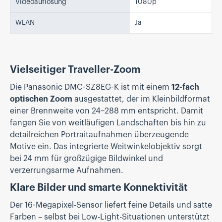
Videoauflösung
1080p
WLAN
Ja
Vielseitiger Traveller-Zoom
Die Panasonic DMC-SZ8EG-K ist mit einem
12-fach
optischen Zoom
ausgestattet, der im Kleinbildformat
einer Brennweite von 24–288 mm entspricht. Damit
fangen Sie von weitläufigen Landschaften bis hin zu
detailreichen Portraitaufnahmen überzeugende
Motive ein. Das integrierte Weitwinkel­objektiv sorgt
bei 24 mm für großzügige Bildwinkel und
verzerrungsarme Aufnahmen.
Klare Bilder und smarte Konnektivität
Der 16-Megapixel-Sensor liefert feine Details und satte
Farben – selbst bei Low-Light-Situationen unterstützt