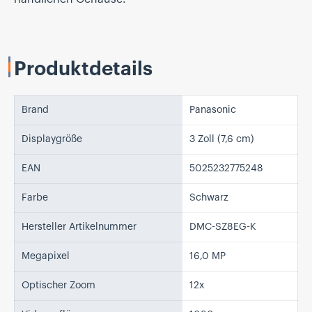
Produktdetails
Brand
Panasonic
Displaygröße
3 Zoll (7,6 cm)
EAN
5025232775248
Farbe
Schwarz
Hersteller Artikelnummer
DMC-SZ8EG-K
Megapixel
16,0 MP
Optischer Zoom
12x