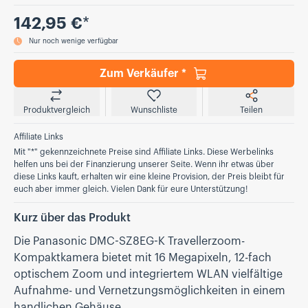
Preis
142,95 €
*
Nur noch wenige verfügbar
Zum Verkäufer *
Produktvergleich
Wunschliste
Teilen
Affiliate Links
Mit "*" gekennzeichnete Preise sind Affiliate Links. Diese Werbelinks
helfen uns bei der Finanzierung unserer Seite. Wenn ihr etwas über
diese Links kauft, erhalten wir eine kleine Provision, der Preis bleibt für
euch aber immer gleich. Vielen Dank für eure Unterstützung!
Kurz über das Produkt
Die Panasonic DMC-SZ8EG-K Travellerzoom-
Kompaktkamera bietet mit 16 Megapixeln, 12-fach
optischem Zoom und integriertem WLAN vielfältige
Aufnahme- und Vernetzungsmöglichkeiten in einem
handlichen Gehäuse.