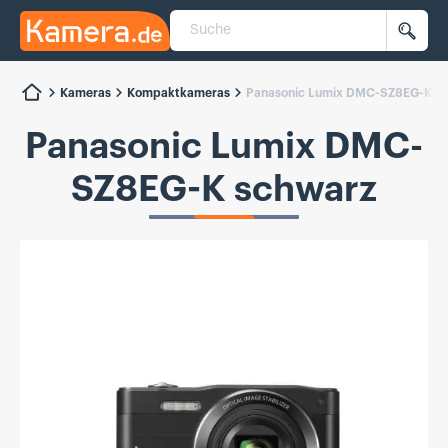
Suche
Kamera.de
Such
Kameras
Kompaktkameras
Panasonic Lumix DMC-SZ8EG-K s
Panasonic Lumix DMC-
SZ8EG-K schwarz