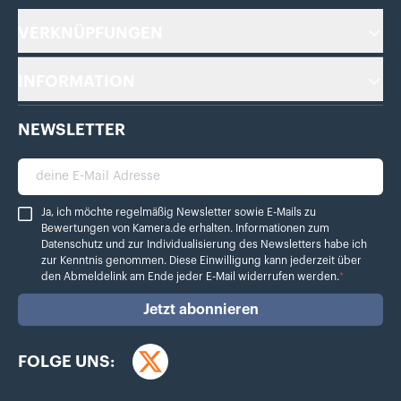
VERKNÜPFUNGEN
INFORMATION
NEWSLETTER
deine E-Mail Adresse
Ja, ich möchte regelmäßig Newsletter sowie E-Mails zu Bewertungen von Ka
Ja, ich möchte regelmäßig Newsletter sowie E-Mails zu
Bewertungen von Kamera.de erhalten. Informationen zum
Datenschutz
und zur Individualisierung des Newsletters habe ich
zur Kenntnis genommen. Diese Einwilligung kann jederzeit über
den Abmeldelink am Ende jeder E-Mail widerrufen werden.
*
Jetzt abonnieren
FOLGE UNS:
Twitter