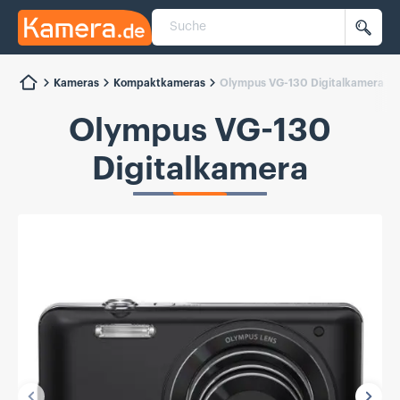
Suche
Kamera.de
Such
Kameras
Kompaktkameras
Olympus VG-130 Digitalkamera
Olympus VG-130
Digitalkamera