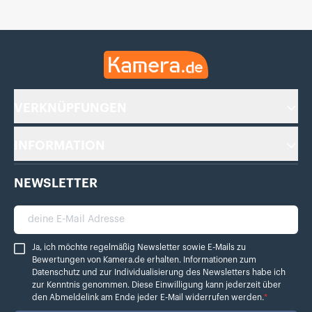
Kamera.de
VERKNÜPFUNGEN
INFORMATION
NEWSLETTER
deine E-Mail Adresse
Ja, ich möchte regelmäßig Newsletter sowie E-Mails zu Bewertungen von Ka
Ja, ich möchte regelmäßig Newsletter sowie E-Mails zu
Bewertungen von Kamera.de erhalten. Informationen zum
Datenschutz
und zur Individualisierung des Newsletters habe ich
zur Kenntnis genommen. Diese Einwilligung kann jederzeit über
den Abmeldelink am Ende jeder E-Mail widerrufen werden.
*