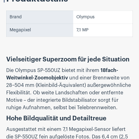
Brand
Olympus
Megapixel
7,1 MP
Vielseitiger Superzoom für jede Situation
Die Olympus SP-550UZ bietet mit ihrem
18fach-
Weitwinkel-Zoomobjektiv
und einer Brennweite von
28–504 mm (Kleinbild-Äquivalent) außergewöhnliche
Flexibilität. Ob weite Landschaften oder entfernte
Motive – der integrierte Bildstabilisator sorgt für
ruhige Aufnahmen, selbst bei Telebrennweiten.
Hohe Bildqualität und Detailtreue
Ausgestattet mit einem 7,1 Megapixel-Sensor liefert
die SP-550UZ fein aufgelöste Fotos. Das 6,4 cm (2,5