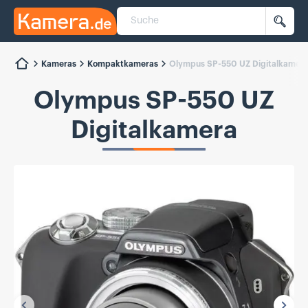
Suche
Kamera.de
Such
Kameras
Kompaktkameras
Olympus SP-550 UZ Digitalkamer
Olympus SP-550 UZ
Digitalkamera