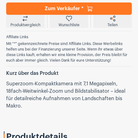
Zum Verkäufer *
Produktvergleich
Wunschliste
Teilen
Affiliate Links
Mit "*" gekennzeichnete Preise sind Affiliate Links. Diese Werbelinks
helfen uns bei der Finanzierung unserer Seite. Wenn ihr etwas über
diese Links kauft, erhalten wir eine kleine Provision, der Preis bleibt für
euch aber immer gleich. Vielen Dank für eure Unterstützung!
Kurz über das Produkt
Superzoom-Kompaktkamera mit 7,1 Megapixeln,
18fach-Weitwinkel-Zoom und Bildstabilisator – ideal
für detailreiche Aufnahmen von Landschaften bis
Makro.
Produktdetails