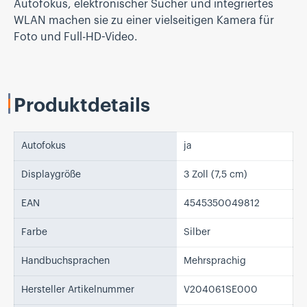
Autofokus, elektronischer Sucher und integriertes
WLAN machen sie zu einer vielseitigen Kamera für
Foto und Full-HD-Video.
Produktdetails
Autofokus
ja
Displaygröße
3 Zoll (7,5 cm)
EAN
4545350049812
Farbe
Silber
Handbuchsprachen
Mehrsprachig
Hersteller Artikelnummer
V204061SE000