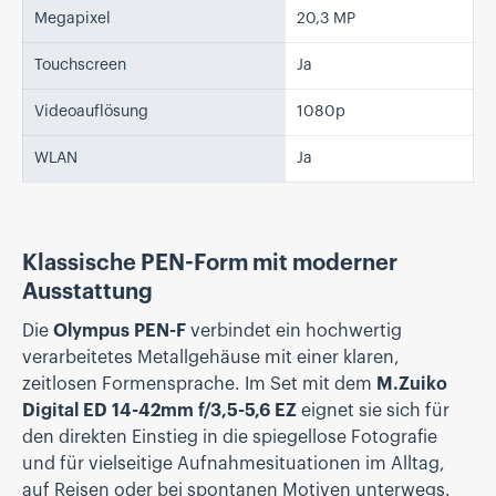
Megapixel
20,3 MP
Touchscreen
Ja
Videoauflösung
1080p
WLAN
Ja
Klassische PEN-Form mit moderner
Ausstattung
Die
Olympus PEN-F
verbindet ein hochwertig
verarbeitetes Metallgehäuse mit einer klaren,
zeitlosen Formensprache. Im Set mit dem
M.Zuiko
Digital ED 14-42mm f/3,5-5,6 EZ
eignet sie sich für
den direkten Einstieg in die spiegellose Fotografie
und für vielseitige Aufnahmesituationen im Alltag,
auf Reisen oder bei spontanen Motiven unterwegs.