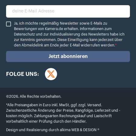
deine E-Mail Adresse
Ja, ich möchte regelmäßig Newsletter sowie E-Mails zu Bewertungen von Ka
Ja, ich möchte regelmäßig Newsletter sowie E-Mails zu
Bewertungen von Kamera.de erhalten. Informationen zum
Datenschutz
und zur Individualisierung des Newsletters habe ich
zur Kenntnis genommen. Diese Einwilligung kann jederzeit über
den Abmeldelink am Ende jeder E-Mail widerrufen werden.
*
Jetzt abonnieren
FOLGE UNS:
Twitter
©
2026
,
Alle Rechte vorbehalten.
*Alle Preisangaben in Euro inkl. MwSt, ggf. zzgl. Versand.
Zwischenzeitliche Änderung der Preise, Rangfolge, Lieferzeit und -
kosten möglich. Zahlungsarten Rechnungskauf und Lastschrift
vorbehaltlich einer Prüfung durch den Händler.
Design und Realisierung durch
alkima WEB & DESIGN ®