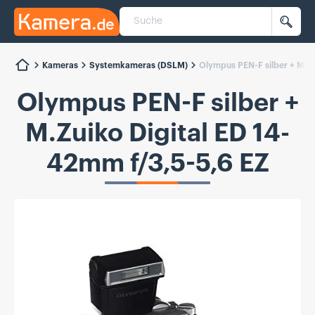
Suche
Kamera.de
Such
Kameras
Systemkameras (DSLM)
Olympus PEN-F silber + M.Zu
Olympus PEN-F silber +
M.Zuiko Digital ED 14-
42mm f/3,5-5,6 EZ