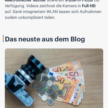
elektronischer Sucher
sowie ein
3-Zoll-TFT-LCD
zur
Verfügung. Videos zeichnet die Kamera in
Full-HD
auf. Dank integriertem WLAN lassen sich Aufnahmen
zudem unkompliziert teilen.
Das neuste aus dem Blog