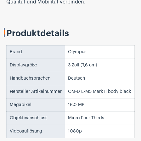
Qualität und Mobilität verbinden.
Produktdetails
Brand
Olympus
Displaygröße
3 Zoll (7,6 cm)
Handbuchsprachen
Deutsch
Hersteller Artikelnummer
OM-D E-M5 Mark II body black
Megapixel
16,0 MP
Objektivanschluss
Micro Four Thirds
Videoauflösung
1080p