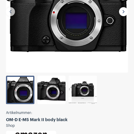
Vorherige
Näch
Artikelnummer:
OM-D E-M5 Mark II body black
Shop