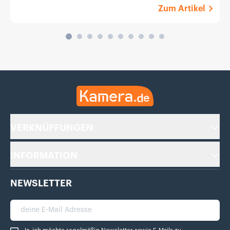
Zum Artikel
Kamera.de
VERKNÜPFUNGEN
INFORMATION
NEWSLETTER
deine E-Mail Adresse