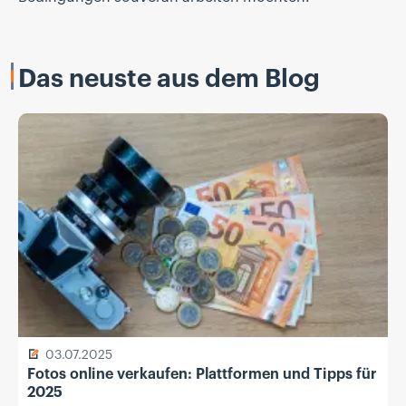
Das neuste aus dem Blog
03.07.2025
Fotos online verkaufen: Plattformen und Tipps für
2025