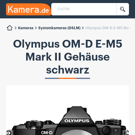
Suche
Kamera.de
Such
Kameras
Systemkameras (DSLM)
Olympus OM-D E-M5 Mark I
Olympus OM-D E-M5
Mark II Gehäuse
schwarz