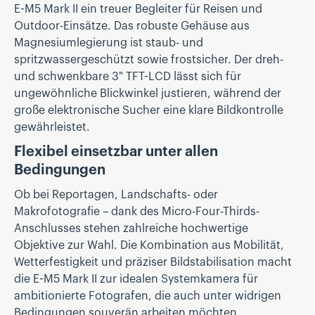
E-M5 Mark II ein treuer Begleiter für Reisen und
Outdoor-Einsätze. Das robuste Gehäuse aus
Magnesiumlegierung ist staub- und
spritzwassergeschützt sowie frostsicher. Der dreh-
und schwenkbare 3" TFT-LCD lässt sich für
ungewöhnliche Blickwinkel justieren, während der
große elektronische Sucher eine klare Bildkontrolle
gewährleistet.
Flexibel einsetzbar unter allen
Bedingungen
Ob bei Reportagen, Landschafts- oder
Makrofotografie – dank des Micro-Four-Thirds-
Anschlusses stehen zahlreiche hochwertige
Objektive zur Wahl. Die Kombination aus Mobilität,
Wetterfestigkeit und präziser Bildstabilisation macht
die E-M5 Mark II zur idealen Systemkamera für
ambitionierte Fotografen, die auch unter widrigen
Bedingungen souverän arbeiten möchten.