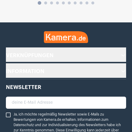
Kamera.de
VERKNÜPFUNGEN
INFORMATION
NEWSLETTER
deine E-Mail Adresse
Ja, ich möchte regelmäßig Newsletter sowie E-Mails zu Bewertungen von Ka
Ja, ich möchte regelmäßig Newsletter sowie E-Mails zu
Bewertungen von Kamera.de erhalten. Informationen zum
Datenschutz
und zur Individualisierung des Newsletters habe ich
zur Kenntnis genommen. Diese Einwilligung kann jederzeit über