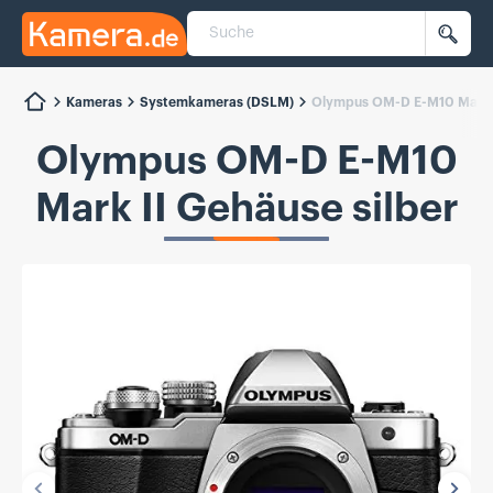
Suche
Kamera.de
Such
Kameras
Systemkameras (DSLM)
Olympus OM-D E-M10 Mark I
Olympus OM-D E-M10
Mark II Gehäuse silber