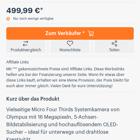
Preis
499,99 €
*
Nur noch wenige verfügbar
Zum Verkäufer *
Produktvergleich
Wunschliste
Teilen
Affiliate Links
Mit "*" gekennzeichnete Preise sind Affiliate Links. Diese Werbelinks
helfen uns bei der Finanzierung unserer Seite. Wenn ihr etwas über
diese Links kauft, erhalten wir eine kleine Provision, der Preis bleibt für
euch aber immer gleich. Vielen Dank für eure Unterstützung!
Kurz über das Produkt
Vielseitige Micro Four Thirds Systemkamera von
Olympus mit 16 Megapixeln, 5-Achsen-
Bildstabilisierung und hochauflösendem OLED-
Sucher – ideal für unterwegs und drahtlose
Kreativität.