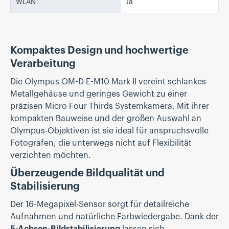
WLAN
Ja
Kompaktes Design und hochwertige
Verarbeitung
Die Olympus OM-D E-M10 Mark II vereint schlankes
Metallgehäuse und geringes Gewicht zu einer
präzisen Micro Four Thirds Systemkamera. Mit ihrer
kompakten Bauweise und der großen Auswahl an
Olympus-Objektiven ist sie ideal für anspruchsvolle
Fotografen, die unterwegs nicht auf Flexibilität
verzichten möchten.
Überzeugende Bildqualität und
Stabilisierung
Der 16-Megapixel-Sensor sorgt für detailreiche
Aufnahmen und natürliche Farbwiedergabe. Dank der
5-Achsen-Bildstabilisierung
lassen sich