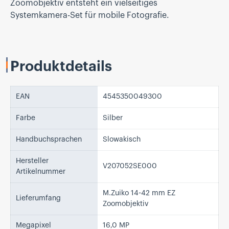
Zoomobjektiv entsteht ein vielseitiges
Systemkamera-Set für mobile Fotografie.
Produktdetails
EAN
4545350049300
Farbe
Silber
Handbuchsprachen
Slowakisch
Hersteller
V207052SE000
Artikelnummer
M.Zuiko 14-42 mm EZ
Lieferumfang
Zoomobjektiv
Megapixel
16,0 MP