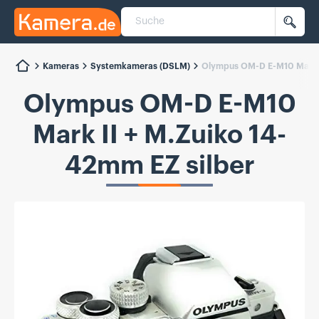
Suche
Kamera.de
Such
Kameras
Systemkameras (DSLM)
Olympus OM-D E-M10 Mark I
Olympus OM-D E-M10
Mark II + M.Zuiko 14-
42mm EZ silber