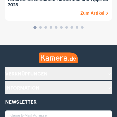
2025
Zum Artikel
Kamera.de
VERKNÜPFUNGEN
INFORMATION
NEWSLETTER
deine E-Mail Adresse