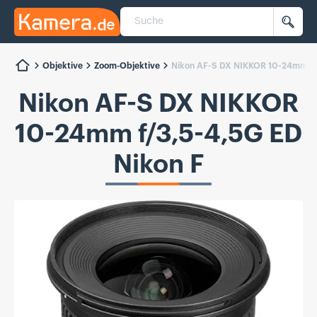
Suche
Kamera.de
Such
Objektive
Zoom-Objektive
Nikon AF-S DX NIKKOR 10-24mm f/3
Nikon AF-S DX NIKKOR
10-24mm f/3,5-4,5G ED
Nikon F