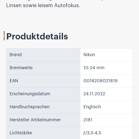
Linsen sowie leisem Autofokus.
Produktdetails
Brand
Nikon
Brennweite
10-24 mm
EAN
0018208021819
Erscheinungsdatum
24.11.2022
Handbuchsprachen
Englisch
Hersteller Artikelnummer
2181
Lichtstärke
ƒ/3,5-4,5