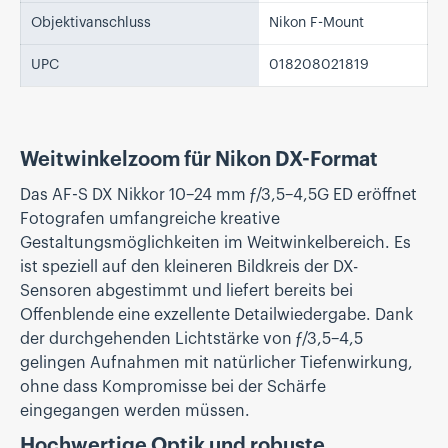
Objektivanschluss
Nikon F-Mount
UPC
018208021819
Weitwinkelzoom für Nikon DX-Format
Das AF-S DX Nikkor 10–24 mm ƒ/3,5–4,5G ED eröffnet
Fotografen umfangreiche kreative
Gestaltungsmöglichkeiten im Weitwinkelbereich. Es
ist speziell auf den kleineren Bildkreis der DX-
Sensoren abgestimmt und liefert bereits bei
Offenblende eine exzellente Detailwiedergabe. Dank
der durchgehenden Lichtstärke von ƒ/3,5–4,5
gelingen Aufnahmen mit natürlicher Tiefenwirkung,
ohne dass Kompromisse bei der Schärfe
eingegangen werden müssen.
Hochwertige Optik und robuste