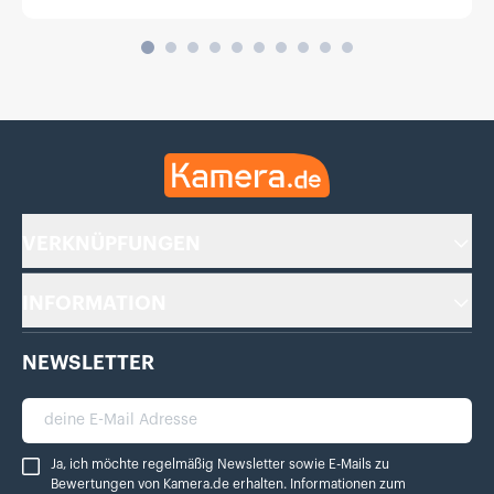
Kamera.de
VERKNÜPFUNGEN
INFORMATION
NEWSLETTER
deine E-Mail Adresse
Ja, ich möchte regelmäßig Newsletter sowie E-Mails zu Bewertungen von Ka
Ja, ich möchte regelmäßig Newsletter sowie E-Mails zu
Bewertungen von Kamera.de erhalten. Informationen zum