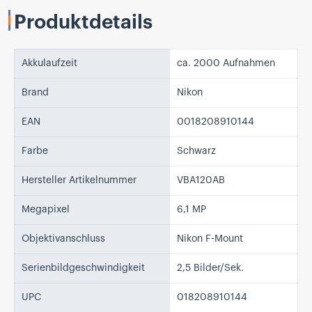
Produktdetails
Akkulaufzeit
ca. 2000 Aufnahmen
Brand
Nikon
EAN
0018208910144
Farbe
Schwarz
Hersteller Artikelnummer
VBA120AB
Megapixel
6,1 MP
Objektivanschluss
Nikon F-Mount
Serienbildgeschwindigkeit
2,5 Bilder/Sek.
UPC
018208910144