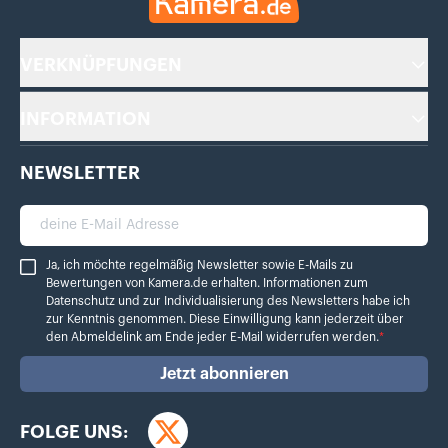
VERKNÜPFUNGEN
INFORMATION
NEWSLETTER
deine E-Mail Adresse
Ja, ich möchte regelmäßig Newsletter sowie E-Mails zu Bewertungen von Ka
Ja, ich möchte regelmäßig Newsletter sowie E-Mails zu
Bewertungen von Kamera.de erhalten. Informationen zum
Datenschutz
und zur Individualisierung des Newsletters habe ich
zur Kenntnis genommen. Diese Einwilligung kann jederzeit über
den Abmeldelink am Ende jeder E-Mail widerrufen werden.
*
Jetzt abonnieren
FOLGE UNS:
Twitter