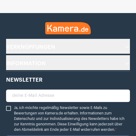
Kamera.de
VERKNÜPFUNGEN
INFORMATION
NEWSLETTER
deine E-Mail Adresse
Ja, ich möchte regelmäßig Newsletter sowie E-Mails zu Bewertungen von Ka
Ja, ich möchte regelmäßig Newsletter sowie E-Mails zu
Bewertungen von Kamera.de erhalten. Informationen zum
Datenschutz
und zur Individualisierung des Newsletters habe ich
zur Kenntnis genommen. Diese Einwilligung kann jederzeit über
den Abmeldelink am Ende jeder E-Mail widerrufen werden.
*