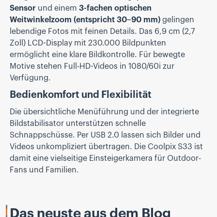
Sensor
und einem
3-fachen optischen
Weitwinkelzoom (entspricht 30–90 mm)
gelingen
lebendige Fotos mit feinen Details. Das 6,9 cm (2,7
Zoll) LCD-Display mit 230.000 Bildpunkten
ermöglicht eine klare Bildkontrolle. Für bewegte
Motive stehen Full-HD-Videos in 1080/60i zur
Verfügung.
Bedienkomfort und Flexibilität
Die übersichtliche Menüführung und der integrierte
Bildstabilisator unterstützen schnelle
Schnappschüsse. Per USB 2.0 lassen sich Bilder und
Videos unkompliziert übertragen. Die Coolpix S33 ist
damit eine vielseitige Einsteigerkamera für Outdoor-
Fans und Familien.
Das neuste aus dem Blog