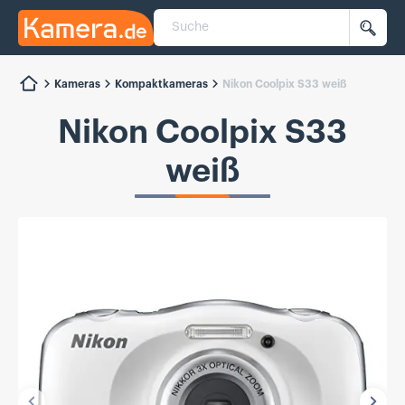
Suche
Kamera.de
Such
Kameras
Kompaktkameras
Nikon Coolpix S33 weiß
Nikon Coolpix S33
weiß