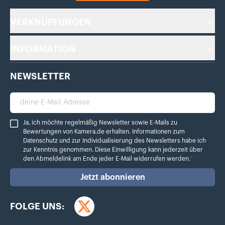
VERKNÜPFUNGEN
INFORMATION
NEWSLETTER
deine E-Mail Adresse
Ja, ich möchte regelmäßig Newsletter sowie E-Mails zu Bewertungen von Ka
Ja, ich möchte regelmäßig Newsletter sowie E-Mails zu
Bewertungen von Kamera.de erhalten. Informationen zum
Datenschutz
und zur Individualisierung des Newsletters habe ich
zur Kenntnis genommen. Diese Einwilligung kann jederzeit über
den Abmeldelink am Ende jeder E-Mail widerrufen werden.
*
Jetzt abonnieren
FOLGE UNS:
Twitter