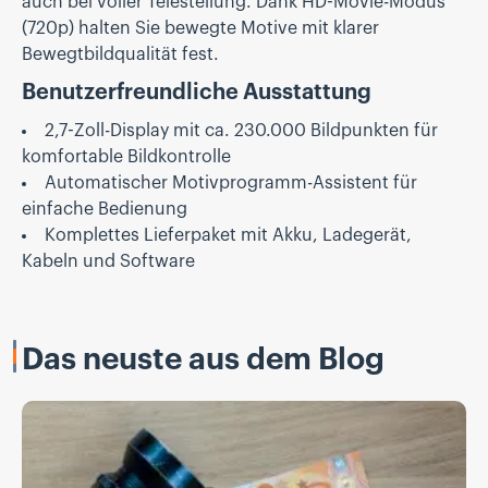
auch bei voller Telestellung. Dank HD-Movie-Modus
(720p) halten Sie bewegte Motive mit klarer
Bewegtbildqualität fest.
Benutzerfreundliche Ausstattung
2,7-Zoll-Display mit ca. 230.000 Bildpunkten für
komfortable Bildkontrolle
Automatischer Motivprogramm-Assistent für
einfache Bedienung
Komplettes Lieferpaket mit Akku, Ladegerät,
Kabeln und Software
Das neuste aus dem Blog