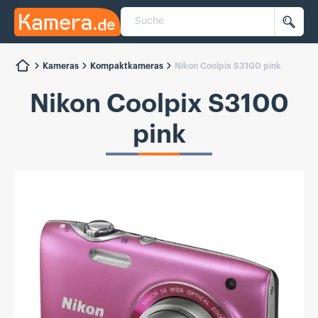
Suche
Kamera.de
Such
Kameras
Kompaktkameras
Nikon Coolpix S3100 pink
Nikon Coolpix S3100
pink