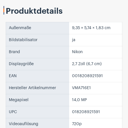
Produktdetails
Außenmaße
9,35 × 5,74 × 1,83 cm
Bildstabilisator
ja
Brand
Nikon
Displaygröße
2,7 Zoll (6,7 cm)
EAN
0018208921591
Hersteller Artikelnummer
VMA716E1
Megapixel
14,0 MP
UPC
018208921591
Videoauflösung
720p