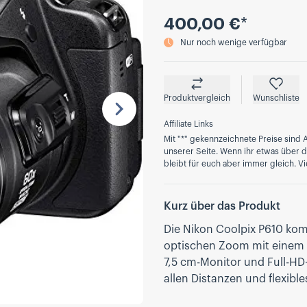
Preis
400,00 €
*
Nur noch wenige verfügbar
Produktvergleich
Wunschliste
Nächste
Affiliate Links
Mit "*" gekennzeichnete Preise sind A
unserer Seite. Wenn ihr etwas über die
bleibt für euch aber immer gleich. Vi
Kurz über das Produkt
Die Nikon Coolpix P610 kom
optischen Zoom mit einem
7,5 cm-Monitor und Full-HD
allen Distanzen und flexibl