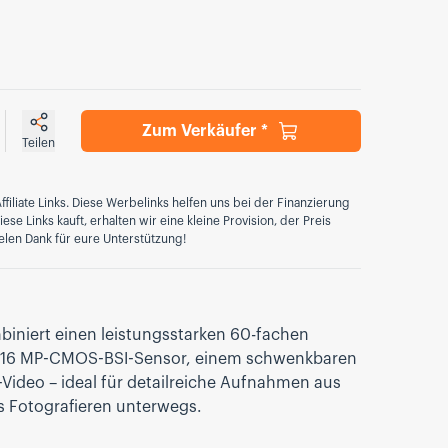
Zum Verkäufer *
Teilen
ffiliate Links. Diese Werbelinks helfen uns bei der Finanzierung
se Links kauft, erhalten wir eine kleine Provision, der Preis
elen Dank für eure Unterstützung!
biniert einen leistungsstarken 60-fachen
 16 MP-CMOS-BSI-Sensor, einem schwenkbaren
-Video – ideal für detailreiche Aufnahmen aus
es Fotografieren unterwegs.