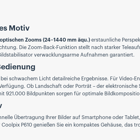
es Motiv
 optischen Zooms (24–1440 mm äqu.)
erstaunliche Perspek
tung. Die Zoom-Back-Funktion stellt nach starker Teleauf
Bildstabilisator verwacklungsarme Aufnahmen garantiert.
 Bedienung
 bei schwachem Licht detailreiche Ergebnisse. Für Video-E
rfügung. Ob Landschaft oder Porträt – der elektronische S
 921.000 Bildpunkten sorgen für optimale Bildkomposition
v
hnelle Übertragung Ihrer Bilder auf Smartphone oder Tablet
 Coolpix P610 genießen Sie ein kompaktes Gehäuse, das tro