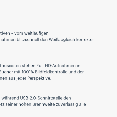
tiven – vom weitläufigen
nahmen blitzschnell den Weißabgleich korrekter
nthusiasten stehen Full-HD-Aufnahmen in
ucher mit 100 % Bildfeldkontrolle und der
en aus jeder Perspektive.
, während USB-2.0-Schnittstelle den
tz seiner hohen Brennweite zuverlässig alle