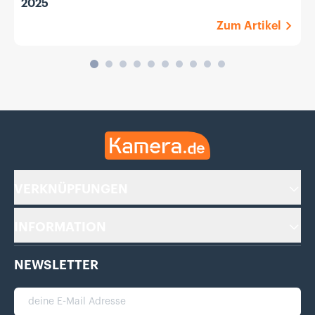
2025
Zum Artikel
Kamera.de
VERKNÜPFUNGEN
INFORMATION
NEWSLETTER
deine E-Mail Adresse