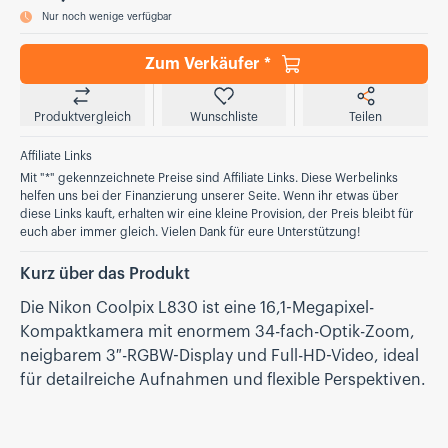
Nur noch wenige verfügbar
Zum Verkäufer *
Produktvergleich
Wunschliste
Teilen
Affiliate Links
Mit "*" gekennzeichnete Preise sind Affiliate Links. Diese Werbelinks
helfen uns bei der Finanzierung unserer Seite. Wenn ihr etwas über
diese Links kauft, erhalten wir eine kleine Provision, der Preis bleibt für
euch aber immer gleich. Vielen Dank für eure Unterstützung!
Kurz über das Produkt
Die Nikon Coolpix L830 ist eine 16,1-Megapixel-
Kompaktkamera mit enormem 34-fach-Optik-Zoom,
neigbarem 3″-RGBW-Display und Full-HD-Video, ideal
für detailreiche Aufnahmen und flexible Perspektiven.