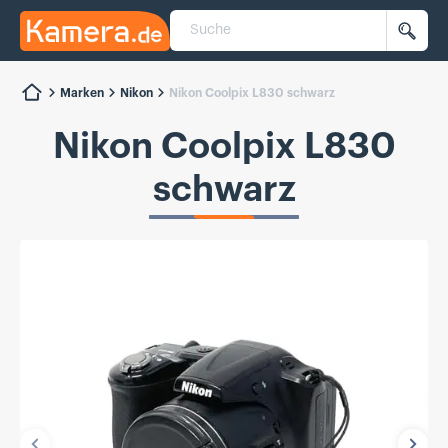
Suche
Kamera.de
Such
Marken
Nikon
Nikon Coolpix L830 schwarz
Nikon Coolpix L830
schwarz