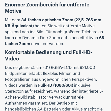
Enormer Zoombereich für entfernte
Motive
Mit dem
34-fachen optischen Zoom (22,5–765 mm
KB-Äquivalent)
halten Sie weit entfernte Motive
spielend nah ins Bild. Für noch größeren Telebereich
kann der Dynamic-Fine-Zoom auf einen effektiven
68-
fachen Zoom
erweitert werden.
Komfortable Bedienung und Full-HD-
Video
Das neigbare 7,5 cm (3″) RGBW-LCD mit 921.000
Bildpunkten erlaubt flexibles Filmen und
Fotografieren aus ungewöhnlichen Perspektiven.
Videos werden in
Full-HD (1080/60i)
inklusive
Stereoton aufgezeichnet, während der integrierte 5-
Achsen-Bildstabilisator verwacklungsfreie
Aufnahmen garantiert. Der Betrieb mit
handelsüblichen AA-Batterien oder Akkus macht die