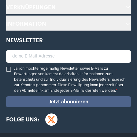
VERKNÜPFUNGEN
INFORMATION
NEWSLETTER
deine E-Mail Adresse
Ja, ich möchte regelmäßig Newsletter sowie E-Mails zu Bewertungen von Ka
Ja, ich möchte regelmäßig Newsletter sowie E-Mails zu
Bewertungen von Kamera.de erhalten. Informationen zum
Datenschutz
und zur Individualisierung des Newsletters habe ich
zur Kenntnis genommen. Diese Einwilligung kann jederzeit über
den Abmeldelink am Ende jeder E-Mail widerrufen werden.
*
Jetzt abonnieren
FOLGE UNS:
Twitter