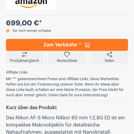
Preis
699,00 €
*
Nur noch wenige verfügbar
Zum Verkäufer *
Produktvergleich
Wunschliste
Teilen
Affiliate Links
Mit "*" gekennzeichnete Preise sind Affiliate Links. Diese Werbelinks
helfen uns bei der Finanzierung unserer Seite. Wenn ihr etwas über
diese Links kauft, erhalten wir eine kleine Provision, der Preis bleibt für
euch aber immer gleich. Vielen Dank für eure Unterstützung!
Kurz über das Produkt
Das Nikon AF-S Micro Nikkor 60 mm 1:2,8G ED ist ein
kompaktes Makroobjektiv für detailreiche
Nahaufnahmen, ausgestattet mit Nanokristall-