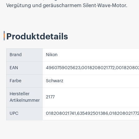
Vergütung und geräuscharmem Silent-Wave-Motor.
Produktdetails
Brand
Nikon
EAN
4960759025623,0018208021772,00182080
Farbe
Schwarz
Hersteller
2177
Artikelnummer
UPC
018208021741,635492501386,01820802177