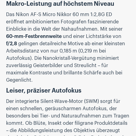
Makro-Leistung auf höchstem Niveau
Das Nikon AF-S Micro Nikkor 60 mm 1:2,8G ED
eröffnet ambitionierten Fotografen faszinierende
Einblicke in die Welt der Nahaufnahmen. Mit seiner
60-mm-Festbrennweite
und einer Lichtstärke von
f/2,8
gelingen detailreiche Motive ab einer kleinsten
Arbeitsdistanz von nur 0,185 m (0,219 m bei
Autofokus). Die Nanokristall-Vergütung minimiert
zuverlässig Geisterbilder und Streulicht – für
maximale Kontraste und brillante Schärfe auch bei
Gegenlicht.
Leiser, präziser Autofokus
Der integrierte Silent-Wave-Motor (SWM) sorgt für
einen schnellen, geräuscharmen Autofokus, der
besonders bei Tier- und Naturaufnahmen zum Tragen
kommt. Ob Blüte, Insekt oder filigrane Produktdetails
– die Abbildungsleistung des Objektivs überzeugt