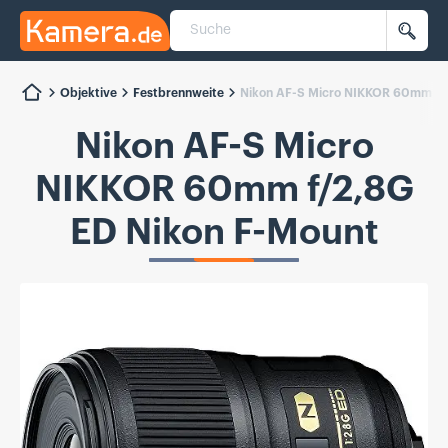
Suche
Kamera.de
Such
Objektive
Festbrennweite
Nikon AF-S Micro NIKKOR 60mm f/2
Nikon AF-S Micro
NIKKOR 60mm f/2,8G
ED Nikon F-Mount