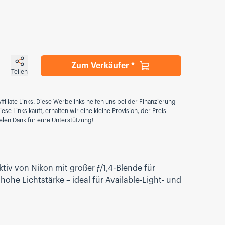
Zum Verkäufer *
Teilen
ffiliate Links. Diese Werbelinks helfen uns bei der Finanzierung
se Links kauft, erhalten wir eine kleine Provision, der Preis
elen Dank für eure Unterstützung!
iv von Nikon mit großer ƒ/1,4-Blende für
hohe Lichtstärke – ideal für Available-Light- und