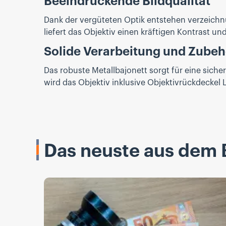
Beeindruckende Bildqualität
Dank der vergüteten Optik entstehen verzeichnu
liefert das Objektiv einen kräftigen Kontrast u
Solide Verarbeitung und Zubeh
Das robuste Metallbajonett sorgt für eine siche
wird das Objektiv inklusive Objektivrückdeckel L
Das neuste aus dem 