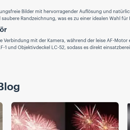
ngsfreie Bilder mit hervorragender Auflösung und natürlic
nd saubere Randzeichnung, was es zu einer idealen Wahl für
ör
re Verbindung mit der Kamera, während der leise AF-Motor e
F-1 und Objektivdeckel LC-52, sodass es direkt einsatzbereit
Blog