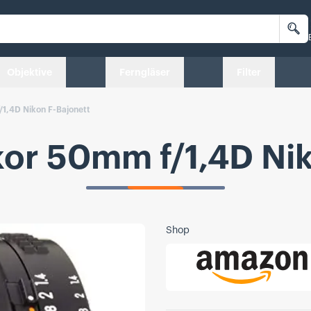
Su
Objektive
Ferngläser
Filter
/1,4D Nikon F-Bajonett
kor 50mm f/1,4D Nik
Shop