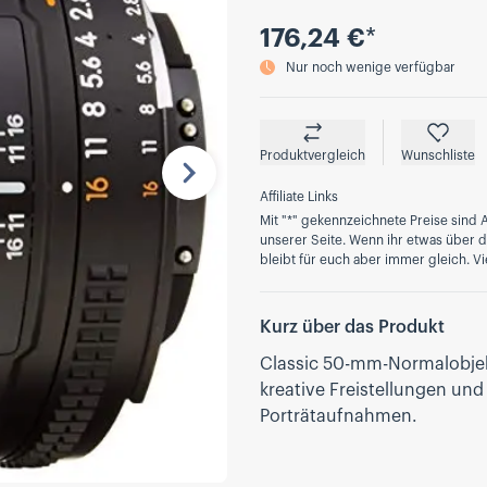
Preis
176,24 €
*
Nur noch wenige verfügbar
Produktvergleich
Wunschliste
Nächste
Affiliate Links
Mit "*" gekennzeichnete Preise sind A
unserer Seite. Wenn ihr etwas über die
bleibt für euch aber immer gleich. Vi
Kurz über das Produkt
Classic 50-mm-Normalobjekt
kreative Freistellungen und 
Porträtaufnahmen.