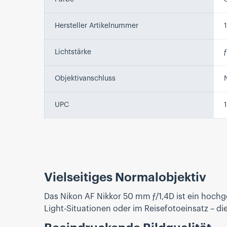
Hersteller Artikelnummer
Lichtstärke
ƒ
Objektivanschluss
UPC
Vielseitiges Normalobjektiv
Das Nikon AF Nikkor 50 mm ƒ/1,4D ist ein hochge
Light-Situationen oder im Reisefotoeinsatz – d