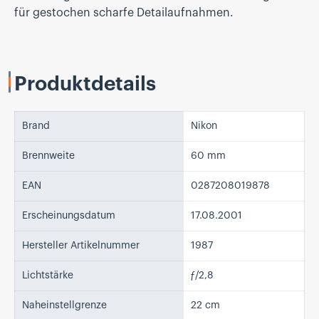
für gestochen scharfe Detailaufnahmen.
Produktdetails
Brand
Nikon
Brennweite
60 mm
EAN
0287208019878
Erscheinungsdatum
17.08.2001
Hersteller Artikelnummer
1987
Lichtstärke
ƒ/2,8
Naheinstellgrenze
22 cm