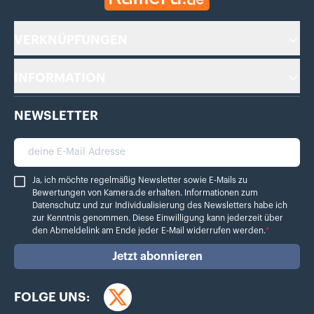
VERKNÜPFUNGEN
INFORMATION
NEWSLETTER
deine E-Mail Adresse
Ja, ich möchte regelmäßig Newsletter sowie E-Mails zu Bewertungen von Ka
Ja, ich möchte regelmäßig Newsletter sowie E-Mails zu
Bewertungen von Kamera.de erhalten. Informationen zum
Datenschutz
und zur Individualisierung des Newsletters habe ich
zur Kenntnis genommen. Diese Einwilligung kann jederzeit über
den Abmeldelink am Ende jeder E-Mail widerrufen werden.
*
Jetzt abonnieren
FOLGE UNS:
Twitter