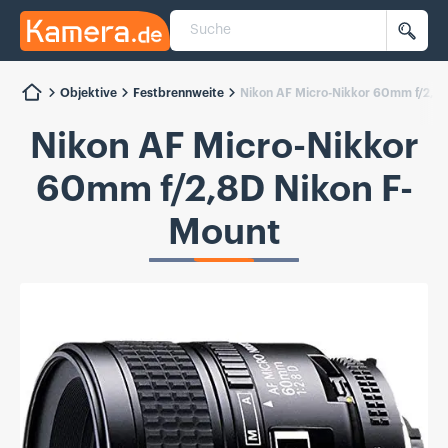
Suche
Kamera.de
Such
Objektive
Festbrennweite
Nikon AF Micro-Nikkor 60mm f/2,8
Nikon AF Micro-Nikkor
60mm f/2,8D Nikon F-
Mount