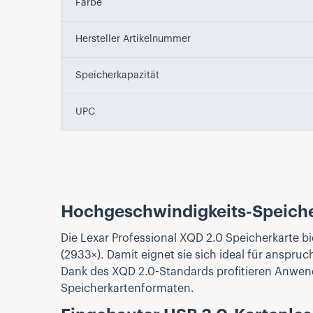
Farbe
Hersteller Artikelnummer
Speicherkapazität
UPC
Hochgeschwindigkeits-Speicher
Die Lexar Professional XQD 2.0 Speicherkarte b
(2933×). Damit eignet sie sich ideal für ans
Dank des XQD 2.0-Standards profitieren Anwend
Speicherkartenformaten.