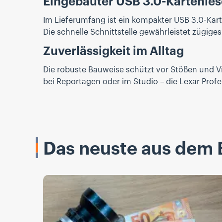
Eingebauter USB 3.0-Kartenles
Im Lieferumfang ist ein kompakter USB 3.0-Kar
Die schnelle Schnittstelle gewährleistet zügi
Zuverlässigkeit im Alltag
Die robuste Bauweise schützt vor Stößen und Vi
bei Reportagen oder im Studio – die Lexar Profe
Das neuste aus dem 