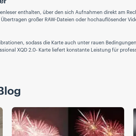
er
tenleser enthalten, über den sich Aufnahmen direkt am Rec
ges Übertragen großer RAW-Dateien oder hochauflösender Vi
brationen, sodass die Karte auch unter rauen Bedingungen e
ssional XQD 2.0- Karte liefert konstante Leistung für profe
Blog