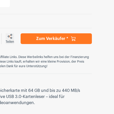
Zum Verkäufer *
Teilen
ffiliate Links. Diese Werbelinks helfen uns bei der Finanzierung
se Links kauft, erhalten wir eine kleine Provision, der Preis
elen Dank für eure Unterstützung!
icherkarte mit 64 GB und bis zu 440 MB/s
ve USB 3.0-Kartenleser – ideal für
Videoanwendungen.