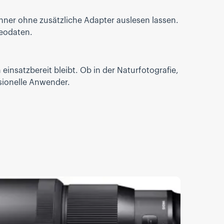
hner ohne zusätzliche Adapter auslesen lassen.
deodaten.
insatzbereit bleibt. Ob in der Naturfotografie,
ssionelle Anwender.