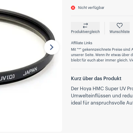
Nicht verfügbar
Produktvergleich
Wunschliste
Affiliate Links
Mit "*" gekennzeichnete Preise sind A
Nächste
unserer Seite. Wenn ihr etwas über die
bleibt für euch aber immer gleich. Vi
Kurz über das Produkt
Der Hoya HMC Super UV Pro F
Umwelteinflüssen und reduzi
ideal für anspruchsvolle A