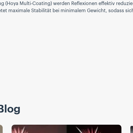
Hoya Multi-Coating) werden Reflexionen effektiv reduziert
t maximale Stabilität bei minimalem Gewicht, sodass sich 
Blog