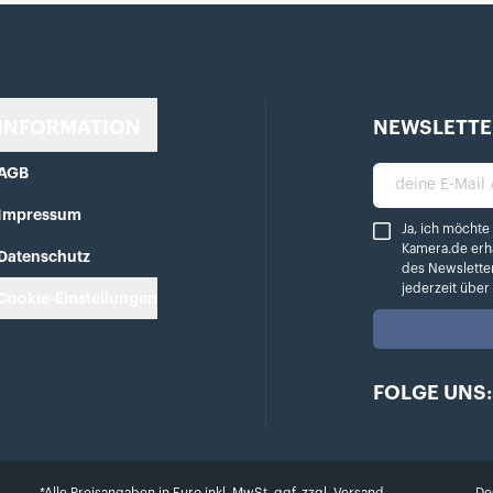
INFORMATION
NEWSLETTE
AGB
deine E-Mail A
Impressum
Ja, ich möchte reg
Ja, ich möchte
Kamera.de erh
Datenschutz
des Newslette
jederzeit übe
Cookie-Einstellungen
FOLGE UNS: