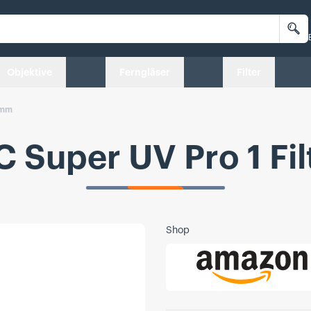
Su
Objektive
Ferngläser
Filter
 mm
 Super UV Pro 1 Fil
Shop