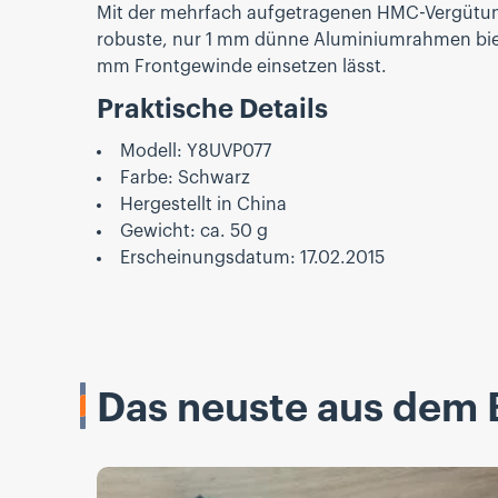
Mit der mehrfach aufgetragenen HMC-Vergütung (
robuste, nur 1 mm dünne Aluminiumrahmen biete
mm Frontgewinde einsetzen lässt.
Praktische Details
Modell: Y8UVP077
Farbe: Schwarz
Hergestellt in China
Gewicht: ca. 50 g
Erscheinungsdatum: 17.02.2015
Das neuste aus dem 