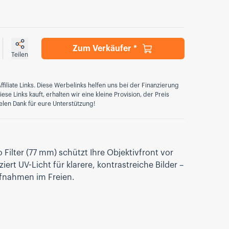
Zum Verkäufer *
Teilen
ffiliate Links. Diese Werbelinks helfen uns bei der Finanzierung
se Links kauft, erhalten wir eine kleine Provision, der Preis
elen Dank für eure Unterstützung!
ilter (77 mm) schützt Ihre Objektivfront vor
ert UV-Licht für klarere, kontrastreiche Bilder –
ufnahmen im Freien.