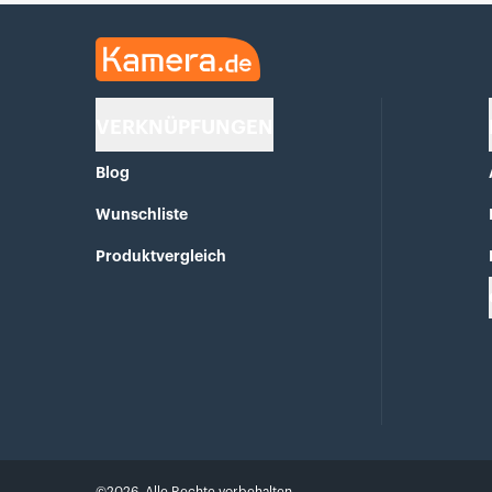
Kamera.de
VERKNÜPFUNGEN
Blog
Wunschliste
Produktvergleich