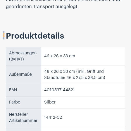
geordneten Transport ausgelegt.
Produktdetails
Abmessungen
46 x 26 x 33 cm
(B×H×T)
46 x 26 x 33 cm (inkl. Griff und
Außenmaße
Standfüße: 46 x 27,5 x 36,5 cm)
EAN
4010537144821
Farbe
Silber
Hersteller
14412-02
Artikelnummer