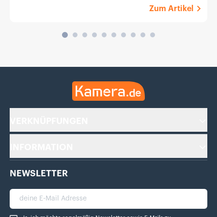
Zum Artikel
Kamera.de
VERKNÜPFUNGEN
INFORMATION
NEWSLETTER
deine E-Mail Adresse