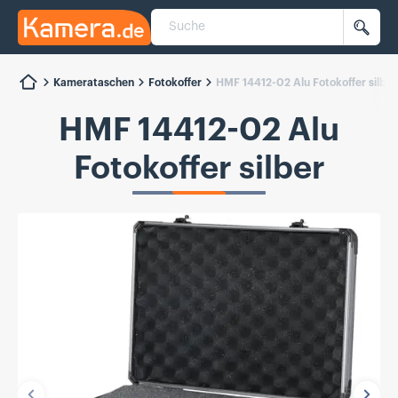
Suche
Kamera.de
Such
Kamerataschen
Fotokoffer
HMF 14412-02 Alu Fotokoffer silber
HMF 14412-02 Alu
Fotokoffer silber