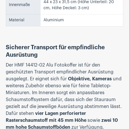
44 x 23 x 31,5 cm (Höhe Unterteil: 20
Innenmaße
cm, Höhe Deckel: 3 cm)
Material
Aluminium
Sicherer Transport für empfindliche
Ausrüstung
Der HMF 14412-02 Alu Fotokoffer ist für den
geschützten Transport empfindlicher Ausrüstung
ausgelegt. Er eignet sich für
Objektive, Kameras
und
weiteres Zubehör ebenso wie für feine Tabletop-
Miniaturen. Im Inneren sorgt ein anpassbares
Schaumstoffsystem dafür, dass sich der Stauraum
gezielt auf die jeweilige Ausrüstung abstimmen lässt.
Dafür stehen
vier Lagen perforierter
Rasterschaumstoff mit 45 mm Höhe
sowie
zwei 10
mm hohe Schaumstoffböden
zur Verfügung.