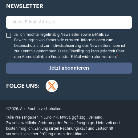
NEWSLETTER
deine E-Mail Adresse
Ja, ich möchte regelmäßig Newsletter sowie E-Mails zu Bewertungen von Ka
Ja, ich möchte regelmäßig Newsletter sowie E-Mails zu
Bewertungen von Kamera.de erhalten. Informationen zum
Datenschutz
und zur Individualisierung des Newsletters habe ich
zur Kenntnis genommen. Diese Einwilligung kann jederzeit über
den Abmeldelink am Ende jeder E-Mail widerrufen werden.
*
Jetzt abonnieren
FOLGE UNS:
Twitter
©
2026
,
Alle Rechte vorbehalten.
*Alle Preisangaben in Euro inkl. MwSt, ggf. zzgl. Versand.
Zwischenzeitliche Änderung der Preise, Rangfolge, Lieferzeit und -
kosten möglich. Zahlungsarten Rechnungskauf und Lastschrift
vorbehaltlich einer Prüfung durch den Händler.