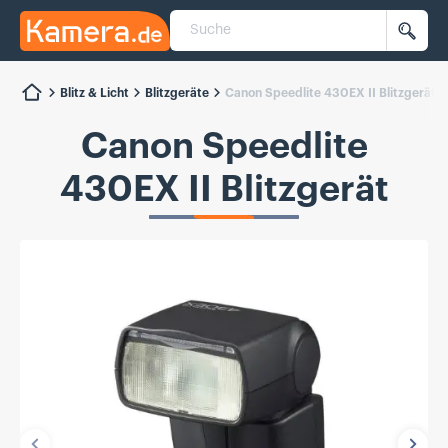
Suche
Kamera.de
Such
Blitz & Licht
Blitzgeräte
Canon Speedlite 430EX II Blitzgerät
Canon Speedlite
430EX II Blitzgerät