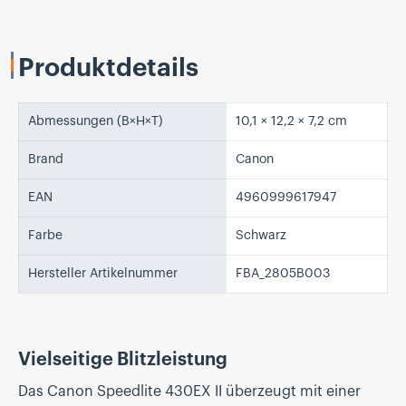
Produktdetails
Abmessungen (B×H×T)
10,1 × 12,2 × 7,2 cm
Brand
Canon
EAN
4960999617947
Farbe
Schwarz
Hersteller Artikelnummer
FBA_2805B003
Vielseitige Blitzleistung
Das Canon Speedlite 430EX II überzeugt mit einer