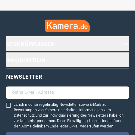
Kamera.de
VERKNÜPFUNGEN
INFORMATION
NEWSLETTER
deine E-Mail Adresse
Ja, ich möchte regelmäßig Newsletter sowie E-Mails zu Bewertungen von Ka
Ja, ich möchte regelmäßig Newsletter sowie E-Mails zu
Bewertungen von Kamera.de erhalten. Informationen zum
Datenschutz
und zur Individualisierung des Newsletters habe ich
zur Kenntnis genommen. Diese Einwilligung kann jederzeit über
den Abmeldelink am Ende jeder E-Mail widerrufen werden.
*