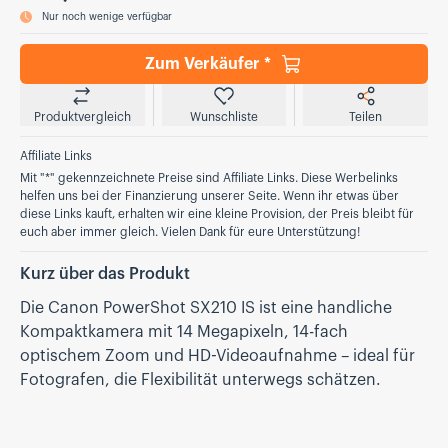
Nur noch wenige verfügbar
Zum Verkäufer *
Produktvergleich
Wunschliste
Teilen
Affiliate Links
Mit "*" gekennzeichnete Preise sind Affiliate Links. Diese Werbelinks
helfen uns bei der Finanzierung unserer Seite. Wenn ihr etwas über
diese Links kauft, erhalten wir eine kleine Provision, der Preis bleibt für
euch aber immer gleich. Vielen Dank für eure Unterstützung!
Kurz über das Produkt
Die Canon PowerShot SX210 IS ist eine handliche
Kompaktkamera mit 14 Megapixeln, 14-fach
optischem Zoom und HD-Video­aufnahme – ideal für
Fotografen, die Flexibilität unterwegs schätzen.