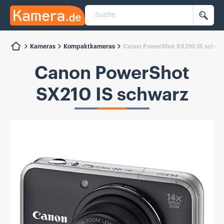
Suche
Kamera.de
Such
Kameras
Kompaktkameras
Canon PowerShot SX210 IS schwa
Canon PowerShot
SX210 IS schwarz