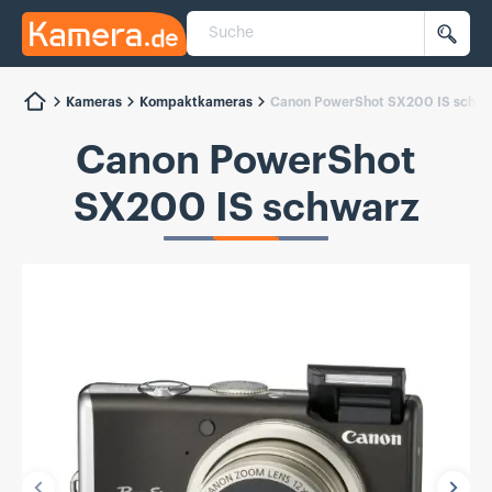
Suche
Kamera.de
Such
Kameras
Kompaktkameras
Canon PowerShot SX200 IS schwa
Canon PowerShot
SX200 IS schwarz