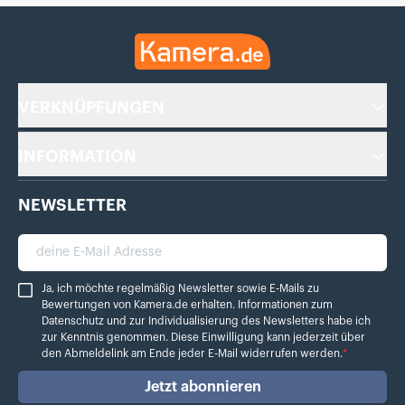
Kamera.de
VERKNÜPFUNGEN
INFORMATION
NEWSLETTER
deine E-Mail Adresse
Ja, ich möchte regelmäßig Newsletter sowie E-Mails zu Bewertungen von Ka
Ja, ich möchte regelmäßig Newsletter sowie E-Mails zu
Bewertungen von Kamera.de erhalten. Informationen zum
Datenschutz
und zur Individualisierung des Newsletters habe ich
zur Kenntnis genommen. Diese Einwilligung kann jederzeit über
den Abmeldelink am Ende jeder E-Mail widerrufen werden.
*
Jetzt abonnieren