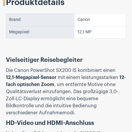
Produktdetails
Brand
Canon
Megapixel
12,1 MP
Vielseitiger Reisebegleiter
Die Canon PowerShot SX200 IS kombiniert einen
12,1-Megapixel-Sensor
mit einem leistungsstarken
12-
fach optischen Zoom
, um entfernte Motive ohne
Qualitätsverlust einzufangen. Das großzügige 3,0-
Zoll-LC-Display ermöglicht eine bequeme
Bildkontrolle und die intuitive Bedienung
verschiedener Aufnahmemodi.
HD-Video und HDMI-Anschluss