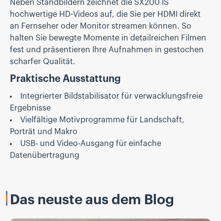
Neben Standbildern zeichnet die SX200 IS
hochwertige HD-Videos auf, die Sie per HDMI direkt
an Fernseher oder Monitor streamen können. So
halten Sie bewegte Momente in detailreichen Filmen
fest und präsentieren Ihre Aufnahmen in gestochen
scharfer Qualität.
Praktische Ausstattung
Integrierter Bildstabilisator für verwacklungsfreie
Ergebnisse
Vielfältige Motivprogramme für Landschaft,
Porträt und Makro
USB- und Video-Ausgang für einfache
Datenübertragung
Das neuste aus dem Blog