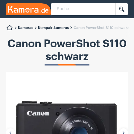
Suche
Kamera.de
Such
Kameras
Kompaktkameras
Canon PowerShot S110 schwarz
Canon PowerShot S110
schwarz