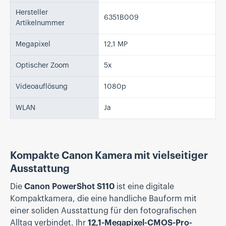
Hersteller
6351B009
Artikelnummer
Megapixel
12,1 MP
Optischer Zoom
5x
Videoauflösung
1080p
WLAN
Ja
Kompakte Canon Kamera mit vielseitiger
Ausstattung
Die
Canon PowerShot S110
ist eine digitale
Kompaktkamera, die eine handliche Bauform mit
einer soliden Ausstattung für den fotografischen
Alltag verbindet. Ihr
12,1-Megapixel-CMOS-Pro-