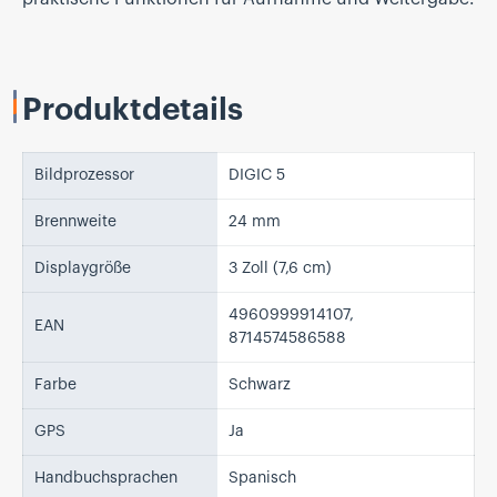
Produktdetails
Bildprozessor
DIGIC 5
Brennweite
24 mm
Displaygröße
3 Zoll (7,6 cm)
4960999914107,
EAN
8714574586588
Farbe
Schwarz
GPS
Ja
Handbuchsprachen
Spanisch