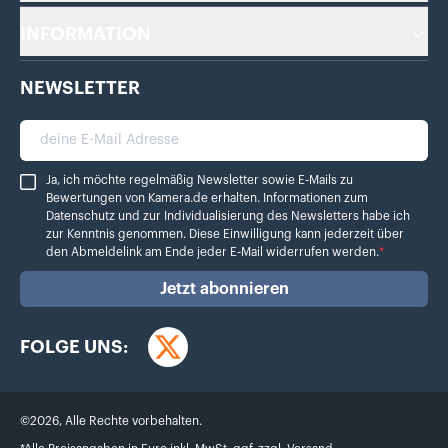
INFORMATION
NEWSLETTER
deine E-Mail Adresse
Ja, ich möchte regelmäßig Newsletter sowie E-Mails zu Bewertungen von Ka
Ja, ich möchte regelmäßig Newsletter sowie E-Mails zu
Bewertungen von Kamera.de erhalten. Informationen zum
Datenschutz
und zur Individualisierung des Newsletters habe ich
zur Kenntnis genommen. Diese Einwilligung kann jederzeit über
den Abmeldelink am Ende jeder E-Mail widerrufen werden.
*
Jetzt abonnieren
FOLGE UNS:
Twitter
©
2026
,
Alle Rechte vorbehalten.