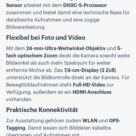
Sensor
arbeitet mit dem
DIGIC-5-Prozessor
zusammen und bietet damit eine technische Basis für
detailreiche Aufnahmen und eine zügige
Bildverarbeitung.
Flexibel bei Foto und Video
Mit dem
24-mm-Ultra-Weitwinkel-Objektiv
und
5-
fach optischem Zoom
deckt die Kamera sowohl weite
Bildwinkel als auch mehr Spielraum für weiter
entfernte Motive ab. Das
7,6-cm-Display (3 Zoll)
unterstützt die Bildkontrolle direkt an der Kamera. Für
Bewegtbildaufnahmen steht
Full-HD-Video
zur
Verfügung, außerdem ist ein
HDMI-Anschluss
vorhanden.
Praktische Konnektivität
Zur Ausstattung gehören zudem
WLAN
und
GPS-
Tagging
. Damit lassen sich Bilddaten kabellos
übertragen und Aufnahmen mit