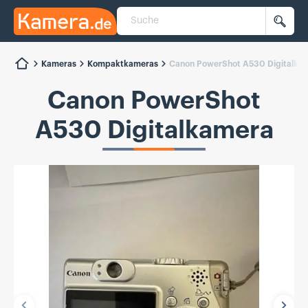
Suche
Kamera.de
Such
Kameras
Kompaktkameras
Canon PowerShot A530 Digitalka
Canon PowerShot
A530 Digitalkamera