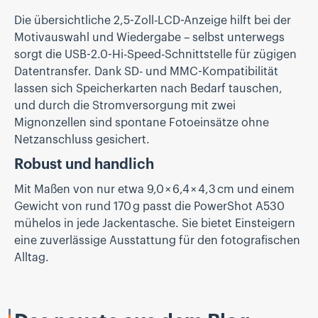
Die übersichtliche 2,5-Zoll-LCD-Anzeige hilft bei der
Motivauswahl und Wiedergabe – selbst unterwegs
sorgt die USB-2.0-Hi-Speed-Schnittstelle für zügigen
Datentransfer. Dank SD- und MMC-Kompatibilität
lassen sich Speicherkarten nach Bedarf tauschen,
und durch die Stromversorgung mit zwei
Mignonzellen sind spontane Fotoeinsätze ohne
Netzanschluss gesichert.
Robust und handlich
Mit Maßen von nur etwa 9,0 × 6,4 × 4,3 cm und einem
Gewicht von rund 170 g passt die PowerShot A530
mühelos in jede Jackentasche. Sie bietet Einsteigern
eine zuverlässige Ausstattung für den fotografischen
Alltag.