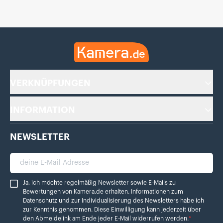
Kamera.de
VERKNÜPFUNGEN
INFORMATION
NEWSLETTER
deine E-Mail Adresse
Ja, ich möchte regelmäßig Newsletter sowie E-Mails zu Bewertungen von Ka
Ja, ich möchte regelmäßig Newsletter sowie E-Mails zu
Bewertungen von Kamera.de erhalten. Informationen zum
Datenschutz
und zur Individualisierung des Newsletters habe ich
zur Kenntnis genommen. Diese Einwilligung kann jederzeit über
den Abmeldelink am Ende jeder E-Mail widerrufen werden.
*